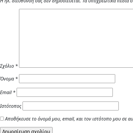
Η ηλ. διεύθυνση σας δεν δημοσιεύεται.
Τα υποχρεωτικά πεδία 
Σχόλιο
*
Όνομα
*
Email
*
Ιστότοπος
Αποθήκευσε το όνομά μου, email, και τον ιστότοπο μου σε α