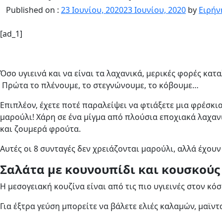
Published on :
23 Ιουνίου, 2020
23 Ιουνίου, 2020
by
Ειρήν
[ad_1]
Όσο υγιεινά και να είναι τα λαχανικά, μερικές φορές κατ
Πρώτα το πλένουμε, το στεγνώνουμε, το κόβουμε…
Επιπλέον, έχετε ποτέ παραλείψει να φτιάξετε μια φρέσκι
μαρούλι! Χάρη σε ένα μίγμα από πλούσια εποχιακά λαχανι
και ζουμερά φρούτα.
Αυτές οι 8 συνταγές δεν χρειάζονται μαρούλι, αλλά έχουν
Σαλάτα με κουνουπίδι και κουσκούς
Η μεσογειακή κουζίνα είναι από τις πιο υγιεινές στον κό
Για έξτρα γεύση μπορείτε να βάλετε ελιές καλαμών, μαϊντα