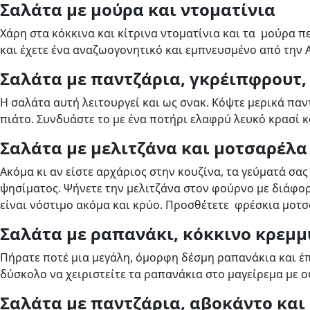
Σαλάτα με μούρα και ντοματίνια
Χάρη στα κόκκινα και κίτρινα ντοματίνια και τα μούρα π
και έχετε ένα αναζωογονητικό και εμπνευσμένο από την Α
Σαλάτα με παντζάρια, γκρέιπφρουτ,
Η σαλάτα αυτή λειτουργεί και ως σνακ. Κόψτε μερικά παν
πιάτο. Συνδυάστε το με ένα ποτήρι ελαφρύ λευκό κρασί κ
Σαλάτα με μελιτζάνα και μοτσαρέλα
Ακόμα κι αν είστε αρχάριος στην κουζίνα, τα γεύματά σας
ψησίματος. Ψήνετε την μελιτζάνα στον φούρνο με διάφορα
είναι νόστιμο ακόμα και κρύο. Προσθέτετε φρέσκια μοτσ
Σαλάτα με ραπανάκι, κόκκινο κρεμμ
Πήρατε ποτέ μια μεγάλη, όμορφη δέσμη ραπανάκια και έπε
δύσκολο να χειριστείτε τα ραπανάκια στο μαγείρεμα με ο
Σαλάτα με παντζάρια, αβοκάντο και 