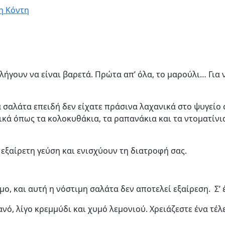
η Κόντη
αλήγουν να είναι βαρετά. Πρώτα απ’ όλα, το μαρούλι… Για
α σαλάτα επειδή δεν είχατε πράσινα λαχανικά στο ψυγείο 
κά όπως τα κολοκυθάκια, τα ραπανάκια και τα ντοματίνια
 εξαίρετη γεύση και ενισχύουν τη διατροφή σας.
σμο, και αυτή η νόστιμη σαλάτα δεν αποτελεί εξαίρεση. Σ
νό, λίγο κρεμμύδι και χυμό λεμονιού. Χρειάζεστε ένα τέλε