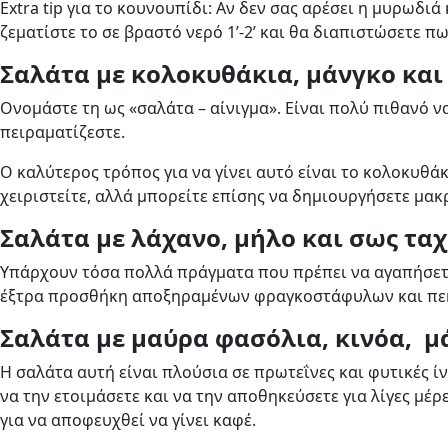
Extra tip για το κουνουπίδι: Αν δεν σας αρέσει η μυρωδ
ζεματίστε το σε βραστό νερό 1’-2’ και θα διαπιστώσετε π
Σαλάτα με κολοκυθάκια, μάνγκο και
Ονομάστε τη ως «σαλάτα – αίνιγμα». Είναι πολύ πιθανό 
πειραματίζεστε.
Ο καλύτερος τρόπος για να γίνει αυτό είναι το κολοκυθάκ
χειριστείτε, αλλά μπορείτε επίσης να δημιουργήσετε μακ
Σαλάτα με λάχανο, μήλο και σως ταχί
Υπάρχουν τόσα πολλά πράγματα που πρέπει να αγαπήσετε σ
έξτρα προσθήκη αποξηραμένων φραγκοστάφυλων και πε
Σαλάτα με μαύρα φασόλια, κινόα, μ
Η σαλάτα αυτή είναι πλούσια σε πρωτεΐνες και φυτικές ί
να την ετοιμάσετε και να την αποθηκεύσετε για λίγες μέ
για να αποφευχθεί να γίνει καφέ.