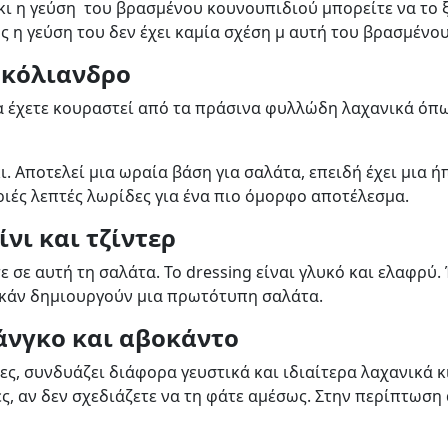
ιά κι η γεύση του βρασμένου κουνουπιδιού μπορείτε να το
ως η γεύση του δεν έχει καμία σχέση μ αυτή του βρασμένου
 κόλιανδρο
να έχετε κουραστεί από τα πράσινα φυλλώδη λαχανικά όπ
ι. Αποτελεί μια ωραία βάση για σαλάτα, επειδή έχει μια ή
ριές λεπτές λωρίδες για ένα πιο όμορφο αποτέλεσμα.
νι και τζίντερ
ε αυτή τη σαλάτα. Το dressing είναι γλυκό και ελαφρύ. Έ
κάν δημιουργούν μια πρωτότυπη σαλάτα.
άνγκο και αβοκάντο
νες, συνδυάζει διάφορα γευστικά και ιδιαίτερα λαχανικά 
ρες, αν δεν σχεδιάζετε να τη φάτε αμέσως. Στην περίπτω