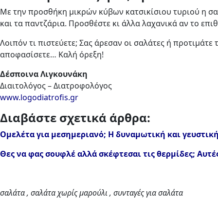
Με την προσθήκη μικρών κύβων κατσικίσιου τυριού η σαλά
και τα παντζάρια. Προσθέστε κι άλλα λαχανικά αν το επιθ
Λοιπόν τι πιστεύετε; Σας άρεσαν οι σαλάτες ή προτιμάτε
αποφασίσετε… Καλή όρεξη!
Δέσποινα Λιγκουνάκη
Διαιτολόγος – Διατροφολόγος
www.logodiatrofis.gr
Διαβάστε σχετικά άρθρα:
Ομελέτα για μεσημεριανό; Η δυναμωτική και γευστική
Θες να φας σουφλέ αλλά σκέφτεσαι τις θερμίδες; Αυτές 
σαλάτα , σαλάτα χωρίς μαρούλι , συνταγές για σαλάτα