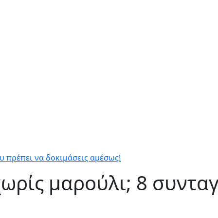
ου πρέπει να δοκιμάσεις αμέσως!
χωρίς μαρούλι; 8 συνταγ