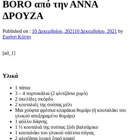
BORO από την ΑΝΝΑ
ΔΡΟΥΖΑ
Published on :
10 Δεκεμβρίου, 2021
10 Δεκεμβρίου, 2021
by
Ειρήνη Κόντη
[ad_1]
Υλικά
1 πάπια
3 – 4 πορτοκάλια (2 φλιτζάνια χυμό)
2 σκελίδες σκόρδο
2 κουταλιές της σούπας μέλι
Μια χούφτα φρέσκα κλαράκια θυμάρι (ή κουταλάκι του
γλυκού αποξηραμένο θυμάρι)
1 φύλλο δάφνης
1 ½ κουταλιά της σούπας ξύδι βαλσάμικο
1 κουταλάκι του γλυκού σάλτσα σόγιας
2 φλιτζάνια λευκό ξηρό κρασί