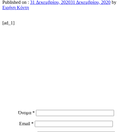
Published on :
31 Δεκεμβρίου, 2020
31 Δεκεμβρίου, 2020
by
Ειρήνη Κόντη
[ad_1]
Όνομα
*
Email
*