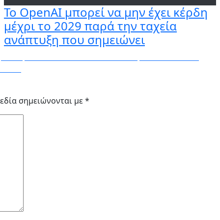
Το OpenAI μπορεί να μην έχει κέρδη
μέχρι το 2029 παρά την ταχεία
ανάπτυξη που σημειώνει
βουτύρου στο σπίτι!!! – BORO από την ΑΝΝΑ ΔΡΟΥΖΑ
ΔΡΟΥΖΑ
εδία σημειώνονται με
*