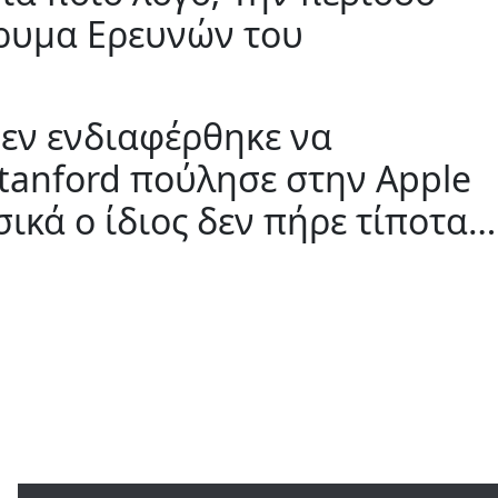
δρυμα Ερευνών του
δεν ενδιαφέρθηκε να
Stanford πούλησε στην Apple
σικά ο ίδιος δεν πήρε τίποτα…