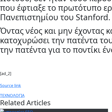
που έφτιαξε το πρωτότυπο ε
Πανεπιστημίου του Stanford.
Όντας νέος και μην έχοντας 
κατοχυρώσει την πατέντα του
την πατέντα για το ποντίκι έ
[ad_2]
Source link
ΤΕΧΝΟΛΟΓΙΑ
Related Articles