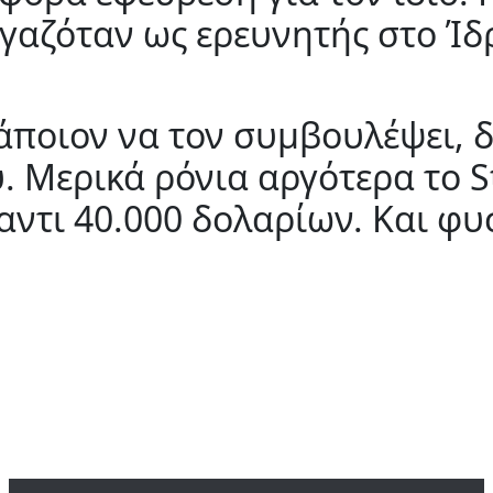
ργαζόταν ως ερευνητής στο Ί
κάποιον να τον συμβουλέψει, 
. Μερικά ρόνια αργότερα το 
ναντι 40.000 δολαρίων. Και φυ