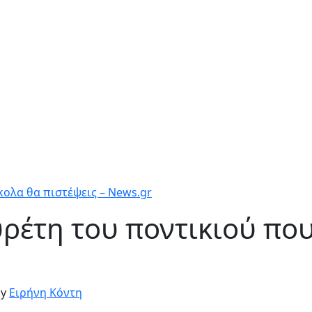
κολα θα πιστέψεις – News.gr
υρέτη του ποντικιού πο
y
Ειρήνη Κόντη