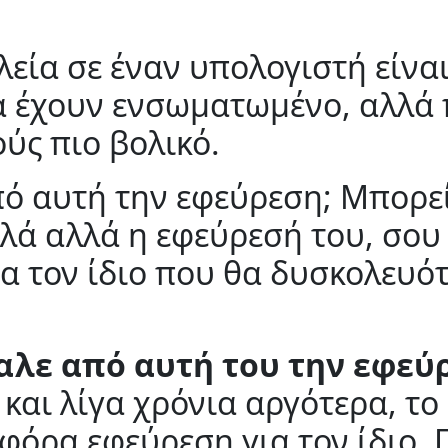
εία σε έναν υπολογιστή είναι
α έχουν ενσωματωμένο, αλλά π
ύς πιο βολικό.
πό αυτή την εφεύρεση; Μπορε
λά αλλά η εφεύρεσή του, σου 
για τον ίδιο που θα δυσκολευ
γαλε από αυτή του την εφεύ
 και λίγα χρόνια αργότερα, τ
όρα εφεύρεση για τον ίδιο. Γ