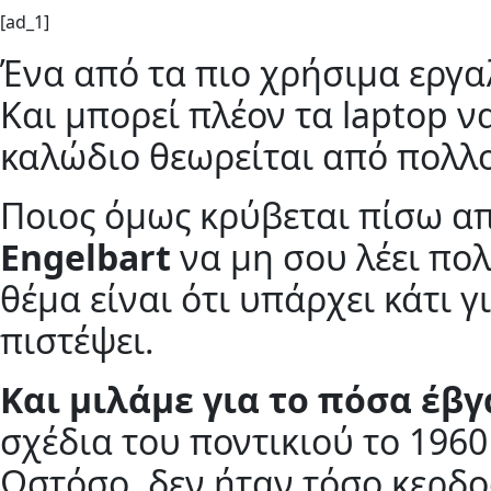
[ad_1]
Ένα από τα πιο χρήσιμα εργαλ
Και μπορεί πλέον τα laptop ν
καλώδιο θεωρείται από πολλο
Ποιος όμως κρύβεται πίσω α
Engelbart
να μη σου λέει πολ
θέμα είναι ότι υπάρχει κάτι 
πιστέψει.
Και μιλάμε για το πόσα έβ
σχέδια του ποντικιού το 1960
Ωστόσο, δεν ήταν τόσο κερδοφ