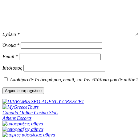
Σχόλιο
*
Όνομα
*
Email
*
Ιστότοπος
Αποθήκευσε το όνομά μου, email, και τον ιστότοπο μου σε αυτόν 
Canada Online Casino Slots
Athens Escorts