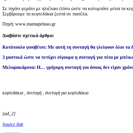
Σε τηγάνι γεμάτο με ηλιέλαιο (τόσο ώστε να κολυμπάνε μέσα τα κεφ
Σερβίρουμε τα κεφτεδάκια ζεστά σε πιατέλα.
Πηγή: www.mamapeinao.gr
Διαβάστε σχετικά άρθρα:
Κοτόπουλο γιουβέτσι: Με αυτή τη συνταγή θα γλείφουν όλοι τα 
3 μυστικά ώστε να πετύχει σίγουρα η συνταγή για πίτα με μπέικ
Μελομακάρονα: Η… γρήγορη συνταγή για όσους δεν είχαν χρόνο
κεφτεδάκια , συνταγή , συνταγή για κεφτεδάκια
[ad_2]
Source link