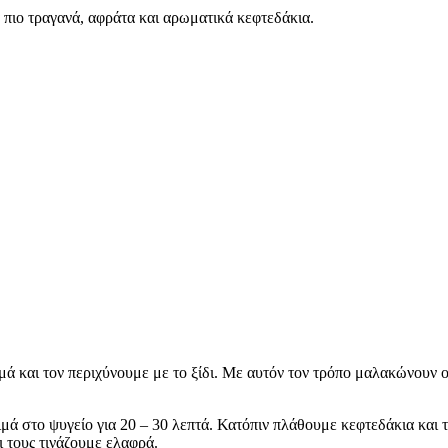
α πιο τραγανά, αφράτα και αρωματικά κεφτεδάκια.
μά και τον περιχύνουμε με το ξίδι. Με αυτόν τον τρόπο μαλακώνουν ο
μά στο ψυγείο για 20 – 30 λεπτά. Κατόπιν πλάθουμε κεφτεδάκια και 
ι τους τινάζουμε ελαφρά.