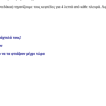
τεδάκια) τηγανίζουμε τους κεφτέδες για 4 λεπτά από κάθε πλευρά. Α
δάχτυλά τους!
ον
 να τα φτιάξουν μέχρι τώρα