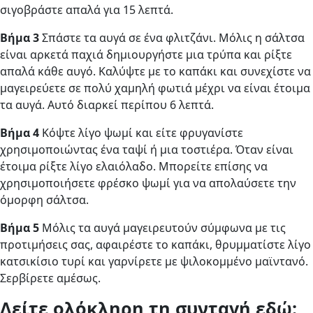
σιγοβράστε απαλά για 15 λεπτά.
Βήμα 3
Σπάστε τα αυγά σε ένα φλιτζάνι. Μόλις η σάλτσα
είναι αρκετά παχιά δημιουργήστε μια τρύπα και ρίξτε
απαλά κάθε αυγό. Καλύψτε με το καπάκι και συνεχίστε να
μαγειρεύετε σε πολύ χαμηλή φωτιά μέχρι να είναι έτοιμα
τα αυγά. Αυτό διαρκεί περίπου 6 λεπτά.
Βήμα 4
Κόψτε λίγο ψωμί και είτε φρυγανίστε
χρησιμοποιώντας ένα ταψί ή μια τοστιέρα. Όταν είναι
έτοιμα ρίξτε λίγο ελαιόλαδο. Μπορείτε επίσης να
χρησιμοποιήσετε φρέσκο ​​ψωμί για να απολαύσετε την
όμορφη σάλτσα.
Βήμα 5
Μόλις τα αυγά μαγειρευτούν σύμφωνα με τις
προτιμήσεις σας, αφαιρέστε το καπάκι, θρυμματίστε λίγο
κατσικίσιο τυρί και γαρνίρετε με ψιλοκομμένο μαϊντανό.
Σερβίρετε αμέσως.
Δείτε ολόκληρη τη συνταγή εδώ: