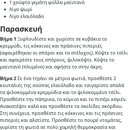
1 χούφτα γεμάτη φύλλα μαϊντανό
Λίγο ψωμί
Λίγο ελαιόλαδο
Παρασκευή
Βήμα 1
Ξεφλουδίστε και χωρίστε σε κυβάκια το
κρεμμύδι, τις κόκκινες και πράσινες πιπεριές
(αφαιρέθηκαν οι σπόροι και το στέλεχος). Κόψτε το τσίλι
και αφαιρέστε τους σπόρους, ψιλοκόψτε. Κόψτε το
μαϊντανό (πλυμένο) και αφήστε το στην άκρη.
Βήμα 2
Σε ένα τηγάνι σε μέτρια φωτιά, προσθέστε 2
κουταλιές της σούπας ελαιόλαδο και τσιγαρίστε απαλά
τα ψιλοκομμένα κρεμμύδια και το ψιλοκομμένο τσίλι.
Προσθέστε την πάπρικα, το κύμινο και το πιπέρι καγιέν.
Ανακατέψτε καλά και προσθέστε τα σκελίδες σκόρδου.
Στη συνέχεια, προσθέστε τις κόκκινες και τις πράσινες
πιπεριές και αλατίστε. Προσθέστε το πουρέ ντομάτας,
γυρίστε τη φωτιά σε πολύ χαμηλή θερμοκρασία και