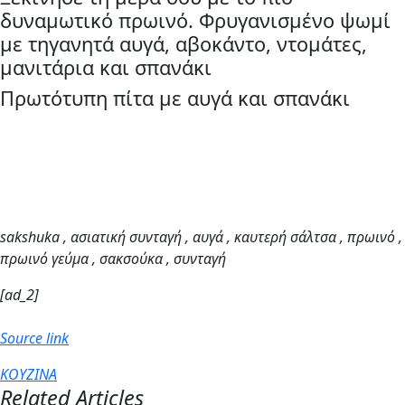
δυναμωτικό πρωινό. Φρυγανισμένο ψωμί
με τηγανητά αυγά, αβοκάντο, ντομάτες,
μανιτάρια και σπανάκι
Πρωτότυπη πίτα με αυγά και σπανάκι
sakshuka , ασιατική συνταγή , αυγά , καυτερή σάλτσα , πρωινό ,
πρωινό γεύμα , σακσούκα , συνταγή
[ad_2]
Source link
ΚΟΥΖΙΝΑ
Related Articles