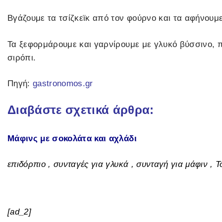
Βγάζουμε τα τσίζκεϊκ από τον φούρνο και τα αφήνουμ
Τα ξεφορμάρουμε και γαρνίρουμε με γλυκό βύσσινο, π
σιρόπι.
Πηγή:
gastronomos.gr
Διαβάστε σχετικά άρθρα:
Μάφινς με σοκολάτα και αχλάδι
επιδόρπιο , συνταγές για γλυκά , συνταγή για μάφιν , Τ
[ad_2]