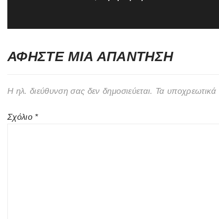
post:
ΑΦΉΣΤΕ ΜΙΑ ΑΠΆΝΤΗΣΗ
Η ηλ. διεύθυνση σας δεν δημοσιεύεται.
Τα υποχρεωτικά 
Σχόλιο
*