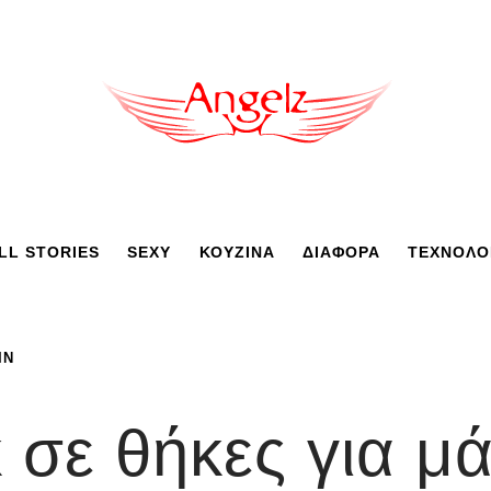
LL STORIES
SEXY
ΚΟΥΖΙΝΑ
ΔΙΑΦΟΡΑ
ΤΕΧΝΟΛΟ
ΙΝ
κ σε θήκες για μ