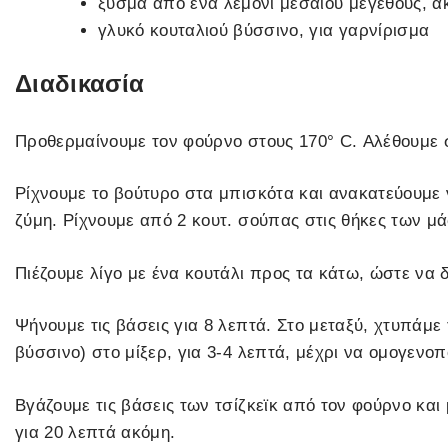
ξύσμα από ένα λεμόνι μεσαίου μεγέθους, 
γλυκό κουταλιού βύσσινο, για γαρνίρισμα
Διαδικασία
Προθερμαίνουμε τον φούρνο στους 170° C. Αλέθουμε σ
Ρίχνουμε το βούτυρο στα μπισκότα και ανακατεύουμε 
ζύμη. Ρίχνουμε από 2 κουτ. σούπας στις θήκες των μά
Πιέζουμε λίγο με ένα κουτάλι προς τα κάτω, ώστε να 
Ψήνουμε τις βάσεις για 8 λεπτά. Στο μεταξύ, χτυπάμε
βύσσινο) στο μίξερ, για 3-4 λεπτά, μέχρι να ομογενοπ
Βγάζουμε τις βάσεις των τσίζκεϊκ από τον φούρνο και 
για 20 λεπτά ακόμη.