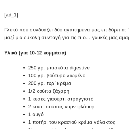
[ad_1]
Γλυκό που συνδυάζει δύο αγαπημένα μας επιδόρπια: Τα
μαζί μια εύκολη συνταγή για τις πιο… γλυκές μας αμαρ
Υλικά (για 10-12 κομμάτια)
250 γρ. μπισκότα digestive
100 γρ. βούτυρο λιωμένο
200 γρ. τυρί κρέμα
1/2 κούπα ζάχαρη
1 κεσές γιαούρτι στραγγιστό
2 κουτ. σούπας κορν φλάουρ
1 αυγό
1 ποτήρι του κρασιού κρέμα γάλακτος