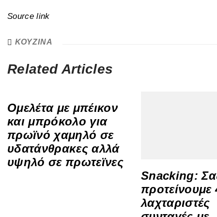
Source link
ΚΟΥΖΙΝΑ
Related Articles
Ομελέτα με μπέικον
και μπρόκολο για
πρωϊνό χαμηλό σε
υδατάνθρακες αλλά
υψηλό σε πρωτεϊνες
Snacking: Σα
προτείνουμε 
λαχταριστές
συνταγές με