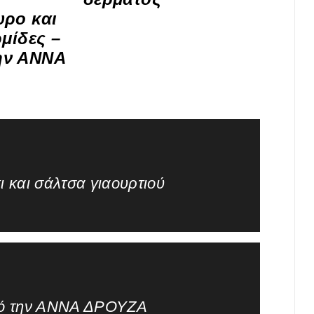
υρο και
ρμίδες –
ην ΑΝΝΑ
ι και σάλτσα γιαουρτιού
πό την ΑΝΝΑ ΔΡΟΥΖΑ