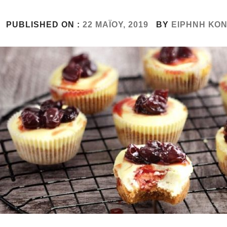
PUBLISHED ON :
22 ΜΑΪ́ΟΥ, 2019
BY
ΕΙΡΉΝΗ ΚΌ