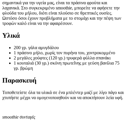
σημαντικά για την υγεία μας, είναι τα πράσινα φρούτα και
λαχανικά. Στο συγκεκριμένο smoothie, μπορείτε να αφήσετε την
φλούδα του μήλου, διότι είναι πλούσιο σε θρεπτικές ουσίες.
Ωστόσο όσοι έχουν προβλήματα με το στομάχι και την πέψη των
τροφών καλό είναι να την αφαιρέσουν.
Υλικά
200 γρ. γάλα αμυγδάλου
1 πράσινο μήλο, χωρίς τον πυρήνα του, χοντροκομμένο
2 μεγάλες χούφτες (120 γρ.) τρυφερά φύλλα σπανάκι
1 κουταλιά (30 γρ.) σκόνη πρωτεΐνης με γεύση βανίλια 75
γρ. βρώμη
Παρασκευή
Τοποθετείστε όλα τα υλικά σε ένα μπλέντερ μαζί με λίγο πάγο και
χτυπήστε μέχρι να ομογενοποιηθούν και να αποκτήσουν λεία υφή.
smoothie συνταγές