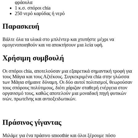
φράουλα
1 κ.σ. σπόροι chia
250 νερό καρύδας ή νερό
Παρασκευή
Βάλτε όλα τα υλικά στο μπλέντερ και χτυπήστε μέχρι να
ομογενοποιηθούν και να αποκτήσουν μια λεία υφή.
Χρήσιμη συμβουλή
Οι σπόροι chia, αποτελούσαν μια εξαιρετικά σημαντική τροφή για
τους Μάγια και τους Αζτέκους. Συγκεκριμένα chia στην γλώσσα
των Μάγια σήμαινε δύναμη. Οι δύο αυτοί πολιτισμοί, θεωρούσαν
τους σπόρους πολύτιμους, διότι χάριζαν σταθερή ενέργεια στον
οργανισμό τους, καθώς αποτελούν μια μοναδική πηγή φυτικών
ινών, πρωτεΐνης και αντιοξειδωτικών.
Πράσινος γίγαντας
Μιλάμε για ένα πράσινο smoothie και όλοι ξέρουμε πόσο