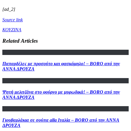
[ad_2]
Source link
ΚΟΥΖΙΝΑ
Related Articles
Παπαρδέλες με προσούτο και φασκόμηλο! – BORO από την
ΑΝΝΑ ΔΡΟΥΖΑ
Ψητή μελιτζάνα στο φούρνο με μυρωδικά! – BORO από την
ΑΝΝΑ ΔΡΟΥΖΑ
Γιουβαρλάκια σε σούπα alla Ιταλία – BORO από την ΑΝΝΑ
ΔΡΟΥΖΑ