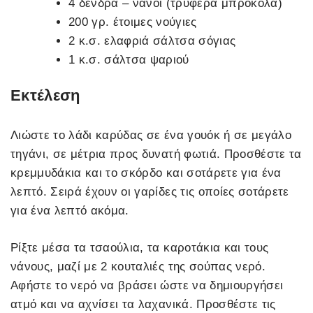
4 δένδρα – νάνοι (τρυφερά μπρόκολα)
200 γρ. έτοιμες νούγιες
2 κ.σ. ελαφριά σάλτσα σόγιας
1 κ.σ. σάλτσα ψαριού
Εκτέλεση
Λιώστε το λάδι καρύδας σε ένα γουόκ ή σε μεγάλο
τηγάνι, σε μέτρια προς δυνατή φωτιά. Προσθέστε τα
κρεμμυδάκια και το σκόρδο και σοτάρετε για ένα
λεπτό. Σειρά έχουν οι γαρίδες τις οποίες σοτάρετε
για ένα λεπτό ακόμα.
Ρίξτε μέσα τα τσαούλια, τα καροτάκια και τους
νάνους, μαζί με 2 κουταλιές της σούπας νερό.
Αφήστε το νερό να βράσει ώστε να δημιουργήσει
ατμό και να αχνίσει τα λαχανικά. Προσθέστε τις