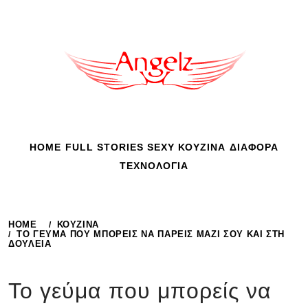
Skip
to
content
HOME
FULL STORIES
SEXY
ΚΟΥΖΙΝΑ
ΔΙΑΦΟΡΑ
ΤΕΧΝΟΛΟΓΙΑ
HOME
ΚΟΥΖΙΝΑ
ΤΟ ΓΕΎΜΑ ΠΟΥ ΜΠΟΡΕΊΣ ΝΑ ΠΆΡΕΙΣ ΜΑΖΊ ΣΟΥ ΚΑΙ ΣΤΗ
ΔΟΥΛΕΙΆ
Το γεύμα που μπορείς να