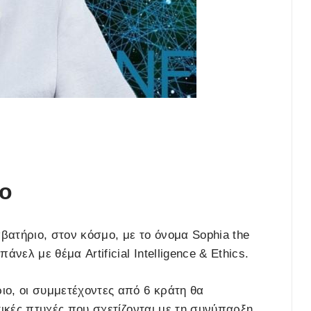
ιο
βατήριο, στον κόσμο, με το όνομα Sophia the
νελ με θέμα Artificial Intelligence & Ethics.
ο, οι συμμετέχοντες από 6 κράτη θα
τικές πτυχές που σχετίζονται με τη συνύπαρξη