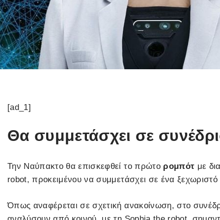
[ad_1]
Θα συμμετάσχει σε συνέδρ
Την Ναύπακτο θα επισκεφθεί το πρώτο
ρομπότ
με δια
robot, προκειμένου να συμμετάσχει σε ένα ξεχωριστό πά
Όπως αναφέρεται σε σχετική ανακοίνωση, στο συνέδρι
αναλύσουν από κοινού, με τη Sophia the robot, σημαν