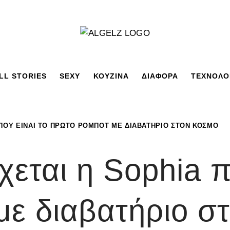
LL STORIES
SEXY
ΚΟΥΖΙΝΑ
ΔΙΑΦΟΡΑ
ΤΕΧΝΟΛΟ
 ΠΟΥ ΕΊΝΑΙ ΤΟ ΠΡΏΤΟ ΡΟΜΠΌΤ ΜΕ ΔΙΑΒΑΤΉΡΙΟ ΣΤΟΝ ΚΌΣΜΟ
εται η Sophia π
ε διαβατήριο σ