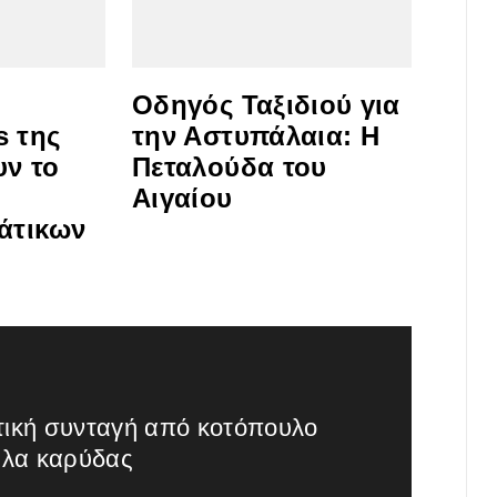
Οδηγός Ταξιδιού για
s της
την Αστυπάλαια: Η
υν το
Πεταλούδα του
Αιγαίου
άτικων
τική συνταγή από κοτόπουλο
γάλα καρύδας