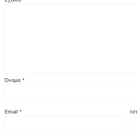
Όνομα
*
Email
*
Ισ