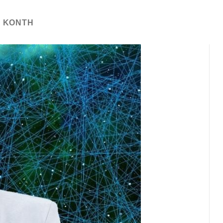
Η ΚΌΝΤΗ