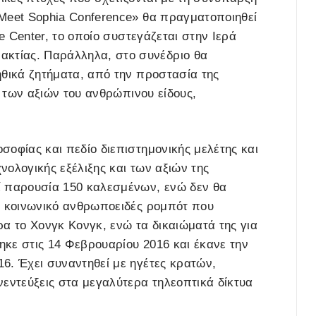
«Meet Sophia Conference» θα πραγματοποιηθεί
ce Center, το οποίο συστεγάζεται στην Ιερά
κτίας. Παράλληλα, στο συνέδριο θα
ηθικά ζητήματα, από την προστασία της
ι των αξιών του ανθρώπινου είδους,
σοφίας και πεδίο διεπιστημονικής μελέτης και
χνολογικής εξέλιξης και των αξιών της
ί παρουσία 150 καλεσμένων, ενώ δεν θα
α κοινωνικό ανθρωποειδές ρομπότ που
α το Χονγκ Κονγκ, ενώ τα δικαιώματά της για
θηκε στις 14 Φεβρουαρίου 2016 και έκανε την
6. Έχει συναντηθεί με ηγέτες κρατών,
νεντεύξεις στα μεγαλύτερα τηλεοπτικά δίκτυα