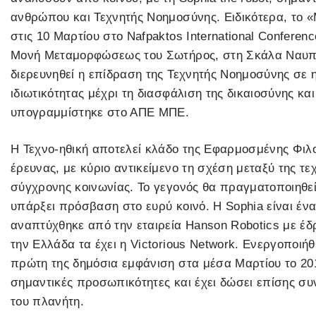
ανθρώπου και Τεχνητής Νοημοσύνης. Ειδικότερα, το 
στις 10 Μαρτίου στο Nafpaktos International Conferen
Μονή Μεταμορφώσεως του Σωτήρος, στη Σκάλα Ναυπα
διερευνηθεί η επίδραση της Τεχνητής Νοημοσύνης σε 
ιδιωτικότητας μέχρι τη διασφάλιση της δικαιοσύνης κα
υπογραμμίστηκε στο ΑΠΕ ΜΠΕ.
Η Τεχνο-ηθική αποτελεί κλάδο της Εφαρμοσμένης Φιλο
έρευνας, με κύριο αντικείμενο τη σχέση μεταξύ της τε
σύγχρονης κοινωνίας. Το γεγονός θα πραγματοποιηθε
υπάρξει πρόσβαση στο ευρύ κοινό. Η Sophia είναι έν
αναπτύχθηκε από την εταιρεία Hanson Robotics με έδρ
την Ελλάδα τα έχει η Victorious Network. Ενεργοποιή
πρώτη της δημόσια εμφάνιση στα μέσα Μαρτίου το 201
σημαντικές προσωπικότητες και έχει δώσει επίσης συ
του πλανήτη.