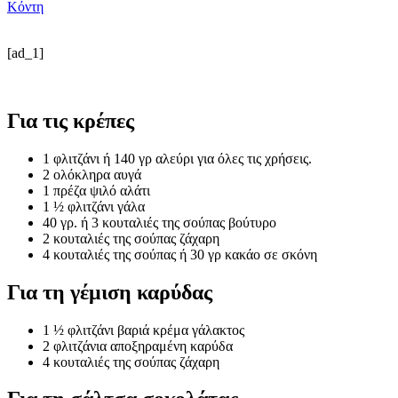
Κόντη
[ad_1]
Για τις κρέπες
1 φλιτζάνι ή 140 γρ αλεύρι για όλες τις χρήσεις.
2 ολόκληρα αυγά
1 πρέζα ψιλό αλάτι
1 ½ φλιτζάνι γάλα
40 γρ. ή 3 κουταλιές της σούπας βούτυρο
2 κουταλιές της σούπας ζάχαρη
4 κουταλιές της σούπας ή 30 γρ κακάο σε σκόνη
Για τη γέμιση καρύδας
1 ½ φλιτζάνι βαριά κρέμα γάλακτος
2 φλιτζάνια αποξηραμένη καρύδα
4 κουταλιές της σούπας ζάχαρη