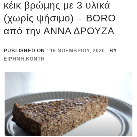
κέικ βρώμης με 3 υλικά
(χωρίς ψήσιμο) – BORO
από την ΑΝΝΑ ΔΡΟΥΖΑ
PUBLISHED ON :
19 ΝΟΕΜΒΡΊΟΥ, 2020
BY
ΕΙΡΉΝΗ ΚΌΝΤΗ