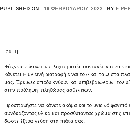
PUBLISHED ON :
16 ΦΕΒΡΟΥΑΡΊΟΥ, 2023
BY
ΕΙΡΉ
[ad_1]
Ψάχνετε εύκολες και λαχταριστές συνταγές για να ετ
κάνετε! Η υγιεινή διατροφή είναι το Α και το Ω στα πλ
μας. Έρευνες αποδεικνύουν και επιβεβαιώνουν τον ε
στην πρόληψη πληθώρας ασθενειών.
Προσπαθήστε να κάνετε ακόμα και το υγιεινό φαγητό ε
συνδυάζοντας υλικά και προσθέτοντας χρώμα στις επ
δώστε έξτρα γεύση στα πιάτα σας.