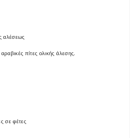
ής αλέσεως
 αραβικές πίτες ολικής άλεσης.
ς σε φέτες