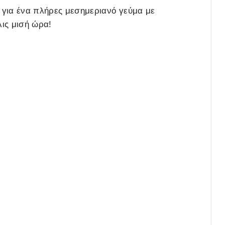
για ένα πλήρες μεσημεριανό γεύμα με
λις μισή ώρα!