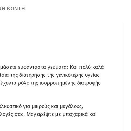
ΝΗ ΚΌΝΤΗ
οιμάσετε ευφάνταστα γεύματα; Και πολύ καλά
αίσια της διατήρησης της γενικότερης υγείας
ξέχοντα ρόλο της ισορροπημένης διατροφής
λκυστικό για μικρούς και μεγάλους,
ιλογές σας. Μαγειρέψτε με μπαχαρικά και