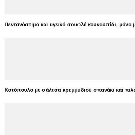
Πεντανόστιμο και υγεινό σουφλέ κουνουπίδι, μόνο μ
Κοτόπουλο με σάλτσα κρεμμυδιού σπανάκι και πι