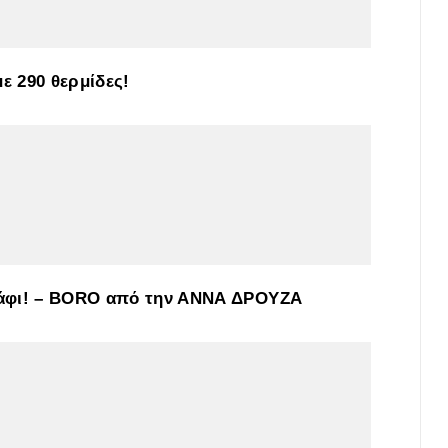
ε 290 θερμίδες!
λάφι! – BORO από την ΑΝΝΑ ΔΡΟΥΖΑ