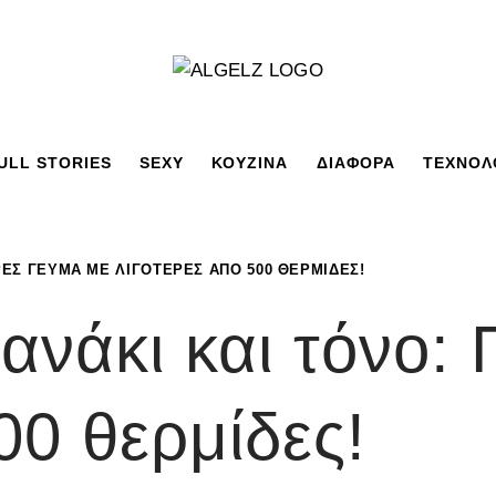
ULL STORIES
SEXY
ΚΟΥΖΙΝΑ
ΔΙΑΦΟΡΑ
ΤΕΧΝΟΛ
ΡΕΣ ΓΕΎΜΑ ΜΕ ΛΙΓΌΤΕΡΕΣ ΑΠΟ 500 ΘΕΡΜΊΔΕΣ!
νάκι και τόνο: 
00 θερμίδες!