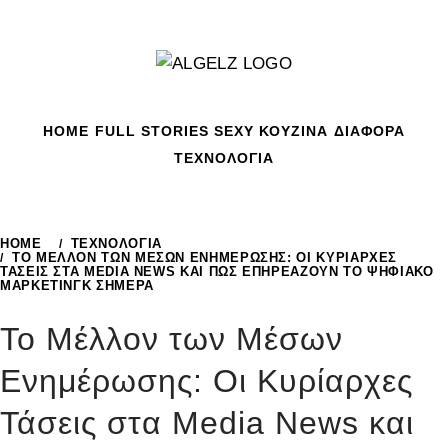
Skip
to
content
HOME
FULL STORIES
SEXY
ΚΟΥΖΙΝΑ
ΔΙΑΦΟΡΑ
ΤΕΧΝΟΛΟΓΙΑ
HOME
ΤΕΧΝΟΛΟΓΙΑ
ΤΟ ΜΈΛΛΟΝ ΤΩΝ ΜΈΣΩΝ ΕΝΗΜΈΡΩΣΗΣ: ΟΙ ΚΥΡΊΑΡΧΕΣ
ΤΆΣΕΙΣ ΣΤΑ MEDIA NEWS ΚΑΙ ΠΏΣ ΕΠΗΡΕΆΖΟΥΝ ΤΟ ΨΗΦΙΑΚΌ
ΜΆΡΚΕΤΙΝΓΚ ΣΉΜΕΡΑ
Το Μέλλον των Μέσων
Ενημέρωσης: Οι Κυρίαρχες
Τάσεις στα Media News και