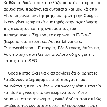
Καθώς το διαδίκτυο κατακλύζεται από εκατομμύρια
άρθρα που παράγονται αυτόματα και μαζικά από
AI, οι μηχανές αναζήτησης, με πρώτη την Google,
έχουν γίνει εξαιρετικά αυστηρές στην αξιολόγηση
της ποιότητας και της εγκυρότητας του
περιεχομένου. Σήμερα, το ακρωνύμιο E-E-A-T
(Experience, Expertise, Authoritativeness,
Trustworthiness – Εμπειρία, Εξειδίκευση, Αυθεντία,
Αξιοπιστία) αποτελεί τον απόλυτο οδηγό για την
επιτυχία στο SEO.
Η Google επιδιώκει να διασφαλίσει ότι οι χρήστες
λαμβάνουν πληροφορίες από πραγματικούς
ανθρώπους που διαθέτουν αποδεδειγμένη εμπειρία
και βαθιά γνώση στο αντικείμενό τους. Αυτό
σημαίνει ότι τα ανώνυμα, γενικά άρθρα που απλώς
αναδιατυπώνουν υπάρχουσες πληροφορίες χωρίς