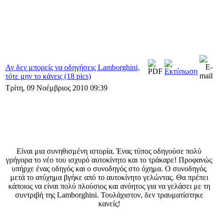
Αν δεν μπορείς να οδηγήσεις Lamborghini,
τότε μην το κάνεις (18 pics)
Τρίτη, 09 Νοέμβριος 2010 09:39
Είναι μια συνηθισμένη ιστορία. Ένας τύπος οδηγούσε πολύ
γρήγορα το νέο του ισχυρό αυτοκίνητο και το τράκαρε! Προφανώς
υπήρχε ένας οδηγός και ο συνοδηγός στο όχημα. Ο συνοδηγός
μετά το ατύχημα βγήκε από το αυτοκίνητο γελώντας. Θα πρέπει
κάποιος να είναι πολύ πλούσιος και ανόητος για να γελάσει με τη
συντριβή της Lamborghini. Τουλάχιστον, δεν τραυματίστηκε
κανείς!