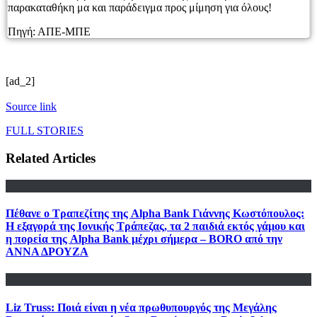
παρακαταθήκη μα και παράδειγμα προς μίμηση για όλους!
Πηγή: ΑΠΕ-ΜΠΕ
[ad_2]
Source link
FULL STORIES
Related Articles
Πέθανε ο Τραπεζίτης της Alpha Bank Γιάννης Κωστόπουλος:
Η εξαγορά της Ιονικής Τράπεζας, τα 2 παιδιά εκτός γάμου και
η πορεία της Alpha Bank μέχρι σήμερα – BORO από την
ΑΝΝΑ ΔΡΟΥΖΑ
Liz Truss: Ποιά είναι η νέα πρωθυπουργός της Μεγάλης