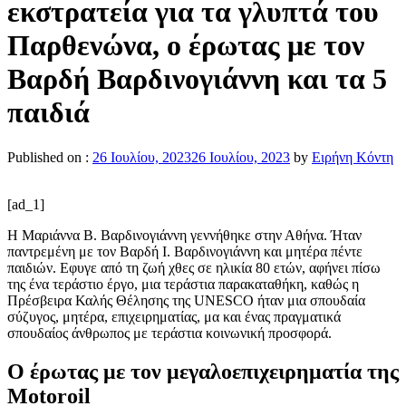
εκστρατεία για τα γλυπτά του
Παρθενώνα, ο έρωτας με τον
Βαρδή Βαρδινογιάννη και τα 5
παιδιά
Published on :
26 Ιουλίου, 2023
26 Ιουλίου, 2023
by
Ειρήνη Κόντη
[ad_1]
Η Μαριάννα Β. Βαρδινογιάννη γεννήθηκε στην Αθήνα. Ήταν
παντρεμένη με τον Βαρδή Ι. Βαρδινογιάννη και μητέρα πέντε
παιδιών. Eφυγε από τη ζωή χθες σε ηλικία 80 ετών, αφήνει πίσω
της ένα τεράστιο έργο, μια τεράστια παρακαταθήκη, καθώς η
Πρέσβειρα Καλής Θέλησης της UNESCO ήταν μια σπουδαία
σύζυγος, μητέρα, επιχειρηματίας, μα και ένας πραγματικά
σπουδαίος άνθρωπος με τεράστια κοινωνική προσφορά.
Ο έρωτας με τον μεγαλοεπιχειρηματία της
Motoroil