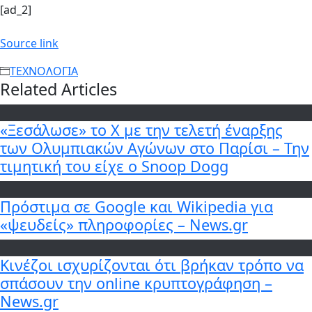
[ad_2]
Source link
ΤΕΧΝΟΛΟΓΙΑ
Related Articles
«Ξεσάλωσε» το X με την τελετή έναρξης
των Ολυμπιακών Αγώνων στο Παρίσι – Την
τιμητική του είχε ο Snoop Dogg
Πρόστιμα σε Google και Wikipedia για
«ψευδείς» πληροφορίες – News.gr
Κινέζοι ισχυρίζονται ότι βρήκαν τρόπο να
σπάσουν την online κρυπτογράφηση –
News.gr