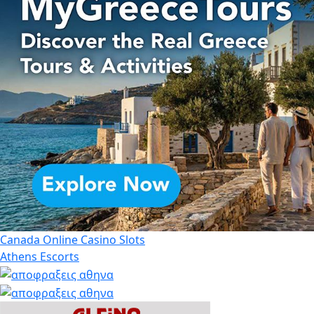
Canada Online Casino Slots
Athens Escorts