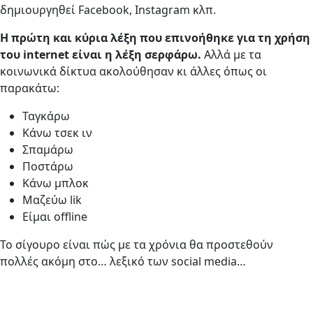
δημιουργηθεί Facebook, Instagram κλπ.
Η πρώτη και κύρια λέξη που επινοήθηκε για τη χρήση
του internet είναι η λέξη σερφάρω.
Αλλά με τα
κοινωνικά δίκτυα ακολούθησαν κι άλλες όπως οι
παρακάτω:
Ταγκάρω
Κάνω τσεκ ιν
Σπαμάρω
Ποστάρω
Κάνω μπλοκ
Μαζεύω lik
Είμαι offline
Το σίγουρο είναι πώς με τα χρόνια θα προστεθούν
πολλές ακόμη στο… λεξικό των social media…