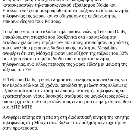
κατασκευαστών τηλεπικοινωνιακού εξοπλισμού Nokia και
Ericsson ενδέχεται μακροπρόθεσμα να πλήξουν τα δίκτυα κινητής
τηλεφωνίας της χώρας και να οδηγήσουν σε επιδείνωση τις
επικοινωνίες για τους Ρώσους.
Το κύριο έντυπο του κλάδου τηλεπικοινωνιών, η Telecom Daily,
επικαλούμενη στοιχεία που βασίζονται στα «αποτελέσματα
δεκάδων χιλιάδων μετρήσεων» που πραγματοποίησαν οι χρήστες
του εργαλείου μέτρησης διαδικτυακής ταχύτητας Megabitus,
αναφέρει ότι στη Μόσχα βίωσαν μια αύξηση της τάξεως του 32%
σε ετήσια βάση στη μέση διαδικτυακή ταχύτητα κινητής
τηλεφωνίας, ενώ άλλες περιοχές της χώρας είδαν μια μείωση της
τάξεως του 7%.
Η Telecom Daily, η οποία δημοσιεύει ειδήσεις και αναλύσεις για
τον κλάδο εδώ και 20 χρόνια, αποδίδει τη μείωση στις ελλείψεις
εξοπλισμού και στην τάση των παρόχων κινητής τηλεφωνίας να
εγκαταστήσουν νέους βασικούς σταθμούς σε μεγαλύτερες πόλεις,
όπου η ζήτηση των υπηρεσιών τους είναι η πιο υψηλή, σημειώθηκε
στο ΑΠΕ ΜΠΕ.
Αναφέρει επίσης ότι η πτώση στη διαδικτυακή κίνηση της κινητής
τηλεφωνίας στη Μόσχα συνέβαλλε στην αύξηση των ταχυτήτων
στην πρωτεύουσα.