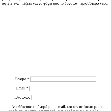
σφίξτε ενώ πιέζετε για να φύγει όσο το δυνατόν περισσότερο νερό.
Όνομα
*
Email
*
Ιστότοπος
Αποθήκευσε το όνομά μου, email, και τον ιστότοπο μου σε