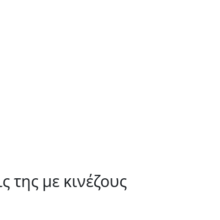
ς της με κινέζους