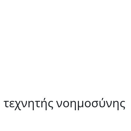
λο τεχνητής νοημοσύνης