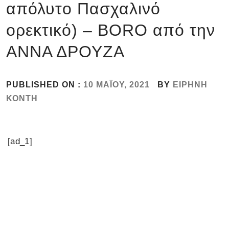
απόλυτο Πασχαλινό
ορεκτικό) – BORO από την
ΑΝΝΑ ΔΡΟΥΖΑ
PUBLISHED ON :
10 ΜΑΪ́ΟΥ, 2021
BY
ΕΙΡΉΝΗ
ΚΌΝΤΗ
[ad_1]