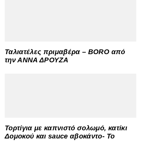
Ταλιατέλες πριμαβέρα – BORO από
την ΑΝΝΑ ΔΡΟΥΖΑ
Τορτίγια με καπνιστό σολωμό, κατίκι
Δομοκού και sauce αβοκάντο- Το