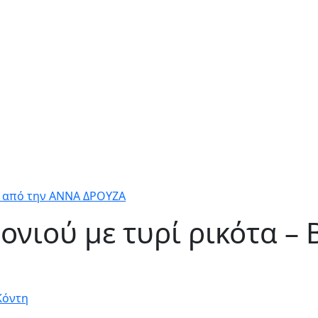
O από την ΑΝΝΑ ΔΡΟΥΖΑ
ονιού με τυρί ρικότα 
Κόντη