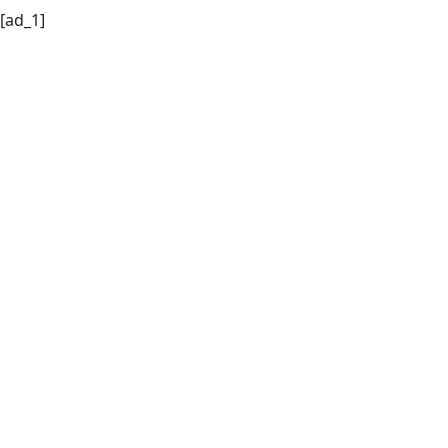
[ad_1]