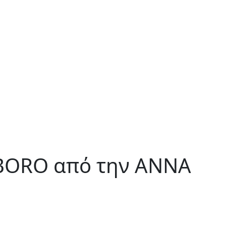
– BORO από την ΑΝΝΑ