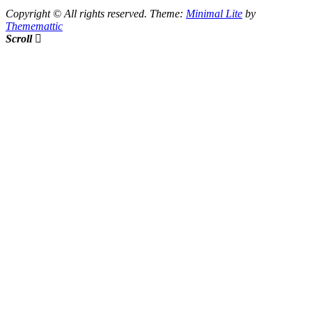
Copyright © All rights reserved.
Theme:
Minimal Lite
by
Thememattic
Scroll