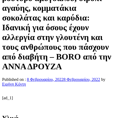
αγαύης, κομματάκια
σοκολάτας και καρύδια:
Ιδανική για όσους έχουν
αλλεργία στην γλουτένη και
τους ανθρώπους που πάσχουν
από διαβήτη – BORO από την
ΑΝΝΑ ΔΡΟΥΖΑ
Published on :
8 Φεβρουαρίου, 2022
8 Φεβρουαρίου, 2022
by
Ειρήνη Κόντη
[ad_1]
Υλικά