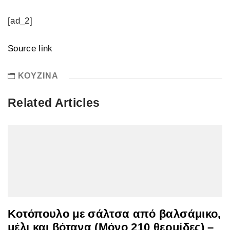
[ad_2]
Source link
ΚΟΥΖΙΝΑ
Related Articles
Κοτόπουλο με σάλτσα από βαλσάμικο,
μέλι και βότανα (Μόνο 210 θερμίδες) –