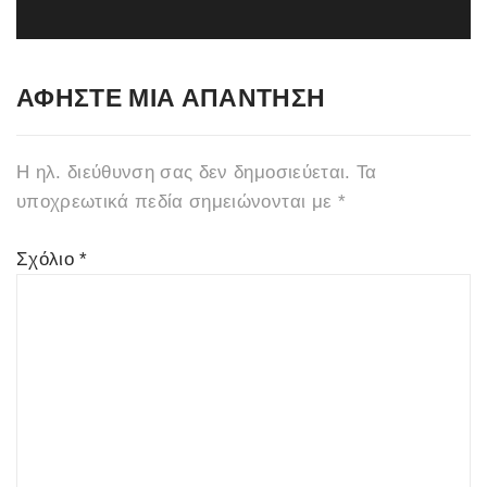
ΑΦΉΣΤΕ ΜΙΑ ΑΠΆΝΤΗΣΗ
Η ηλ. διεύθυνση σας δεν δημοσιεύεται.
Τα
υποχρεωτικά πεδία σημειώνονται με
*
Σχόλιο
*