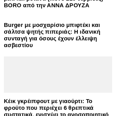
BORO από την ΑΝΝΑ ΔΡΟΥΖΑ
Burger με μοσχαρίσιο μπιφτέκι και
σάλτσα ψητής πιπεριάς: Η ιδανική
συνταγή για όσους έχουν έλλειψη
ασβεστίου
Κέικ γκρέιπφουτ με γιαούρτι: Το
φρούτο που περιέχει 6 θρεπτικά
συστατικά, ενισχύει το ανοσοποιητικό