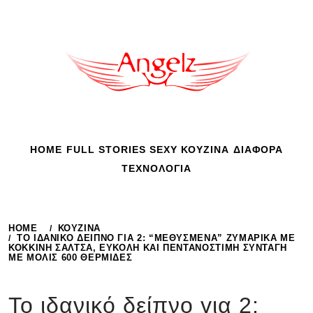
Skip
to
content
HOME
FULL STORIES
SEXY
ΚΟΥΖΙΝΑ
ΔΙΑΦΟΡΑ
ΤΕΧΝΟΛΟΓΙΑ
HOME
ΚΟΥΖΙΝΑ
ΤΟ ΙΔΑΝΙΚΌ ΔΕΊΠΝΟ ΓΙΑ 2: “ΜΕΘΥΣΜΈΝΑ” ΖΥΜΑΡΙΚΆ ΜΕ
ΚΌΚΚΙΝΗ ΣΆΛΤΣΑ, ΕΎΚΟΛΗ ΚΑΙ ΠΕΝΤΑΝΌΣΤΙΜΗ ΣΥΝΤΑΓΉ
ΜΕ ΜΌΛΙΣ 600 ΘΕΡΜΊΔΕΣ
Το ιδανικό δείπνο για 2: