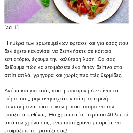
[ad_1]
Η ημέρα των ερωτευμένων έφτασε και για εσάς που
δεν έχετε κανονίσει να δειπνήσετε σε κάποιο
εστιατόριο, έχουμε την καλύτερη λύση! Θα σας
δείξουμε πώς να ετοιμάσετε ένα fancy δείπνο στο
σπίτι απλά, γρήγορα και χωρίς περιττές θερμίδες.
Ακόμα και για εσάς που η μαγειρική δεν είναι το
φόρτε σας, μην ανησυχείτε γιατί η σημερινή
συνταγή είναι τόσο εύκολη, που μπορεί να την
φτιάξει ο καθένας. Θα χρειαστείτε περίπου 40 λεπτά
από τον χρόνο σας, ενώ ταυτόχρονα μπορείτε να
ετοιμάζετε το τραπέζι σας!