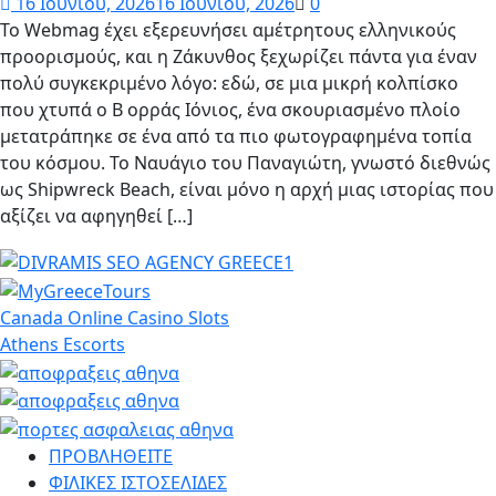
16 Ιουνίου, 2026
16 Ιουνίου, 2026
0
Το Webmag έχει εξερευνήσει αμέτρητους ελληνικούς
προορισμούς, και η Ζάκυνθος ξεχωρίζει πάντα για έναν
πολύ συγκεκριμένο λόγο: εδώ, σε μια μικρή κολπίσκο
που χτυπά ο Β ορράς Ιόνιος, ένα σκουριασμένο πλοίο
μετατράπηκε σε ένα από τα πιο φωτογραφημένα τοπία
του κόσμου. Το Ναυάγιο του Παναγιώτη, γνωστό διεθνώς
ως Shipwreck Beach, είναι μόνο η αρχή μιας ιστορίας που
αξίζει να αφηγηθεί […]
Canada Online Casino Slots
Athens Escorts
ΠΡΟΒΛΗΘΕΙΤΕ
ΦΙΛΙΚΕΣ ΙΣΤΟΣΕΛΙΔΕΣ