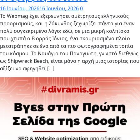
16 Ιουνίου, 2026
16 Ιουνίου, 2026
0
Το Webmag έχει εξερευνήσει αμέτρητους ελληνικούς
προορισμούς, και η Ζάκυνθος ξεχωρίζει πάντα για έναν
πολύ συγκεκριμένο λόγο: εδώ, σε μια μικρή κολπίσκο
που χτυπά ο Β ορράς Ιόνιος, ένα σκουριασμένο πλοίο
μετατράπηκε σε ένα από τα πιο φωτογραφημένα τοπία
του κόσμου. Το Ναυάγιο του Παναγιώτη, γνωστό διεθνώς
ως Shipwreck Beach, είναι μόνο η αρχή μιας ιστορίας που
αξίζει να αφηγηθεί […]