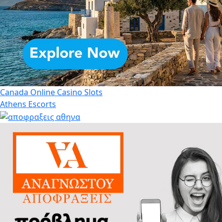
Canada Online Casino Slots
Athens Escorts