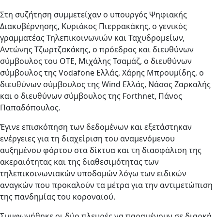
Στη συζήτηση συμμετείχαν ο υπουργός Ψηφιακής
Διακυβέρνησης, Κυριάκος Πιερρακάκης, ο γενικός
γραμματέας Τηλεπικοινωνιών και Ταχυδρομείων,
Αντώνης Τζωρτζακάκης, ο πρόεδρος και διευθύνων
σύμβουλος του ΟΤΕ, Μιχάλης Τσαμάζ, ο διευθύνων
σύμβουλος της Vodafone Ελλάς, Χάρης Μπρουμίδης, ο
διευθύνων σύμβουλος της Wind Ελλάς, Νάσος Ζαρκαλής
και ο διευθύνων σύμβουλος της Forthnet, Πάνος
Παπαδόπουλος.
Έγινε επισκόπηση των δεδομένων και εξετάστηκαν
ενέργειες για τη διαχείριση του αναμενόμενου
αυξημένου φόρτου στα δίκτυα και τη διασφάλιση της
ακεραιότητας και της διαθεσιμότητας των
τηλεπικοινωνιακών υποδομών λόγω των ειδικών
αναγκών που προκαλούν τα μέτρα για την αντιμετώπιση
της πανδημίας του κοροναϊού.
Συμφωνήθηκε οι δύο πλευρές να παραμένουν σε διαρκή