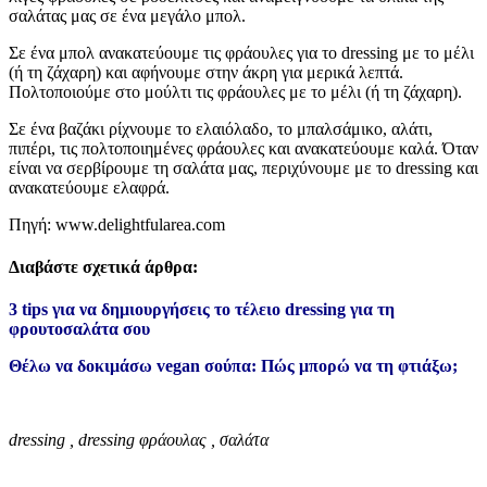
σαλάτας μας σε ένα μεγάλο μπολ.
Σε ένα μπολ ανακατεύουμε τις φράουλες για το dressing με το μέλι
(ή τη ζάχαρη) και αφήνουμε στην άκρη για μερικά λεπτά.
Πολτοποιούμε στο μούλτι τις φράουλες με το μέλι (ή τη ζάχαρη).
Σε ένα βαζάκι ρίχνουμε το ελαιόλαδο, το μπαλσάμικο, αλάτι,
πιπέρι, τις πολτοποιημένες φράουλες και ανακατεύουμε καλά. Όταν
είναι να σερβίρουμε τη σαλάτα μας, περιχύνουμε με το dressing και
ανακατεύουμε ελαφρά.
Πηγή: www.delightfularea.com
Διαβάστε σχετικά άρθρα:
3 tips για να δημιουργήσεις το τέλειο dressing για τη
φρουτοσαλάτα σου
Θέλω να δοκιμάσω vegan σούπα: Πώς μπορώ να τη φτιάξω;
dressing , dressing φράουλας , σαλάτα