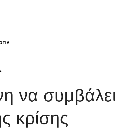
ΟΓΙΑ
Σ
νη να συμβάλει
ής κρίσης