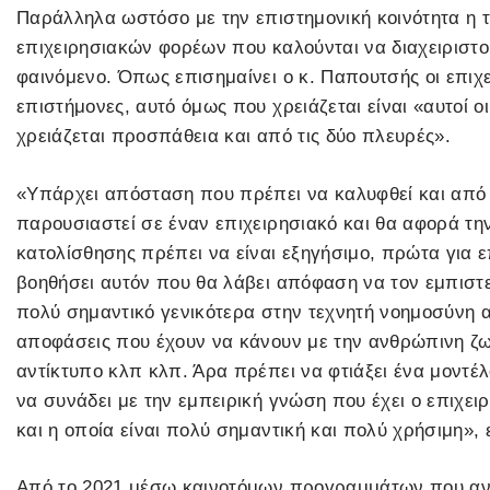
Παράλληλα ωστόσο με την επιστημονική κοινότητα η τ
επιχειρησιακών φορέων που καλούνται να διαχειριστο
φαινόμενο. Όπως επισημαίνει ο κ. Παπουτσής οι επιχ
επιστήμονες, αυτό όμως που χρειάζεται είναι «αυτοί οι
χρειάζεται προσπάθεια και από τις δύο πλευρές».
«Υπάρχει απόσταση που πρέπει να καλυφθεί και από 
παρουσιαστεί σε έναν επιχειρησιακό και θα αφορά τη
κατολίσθησης πρέπει να είναι εξηγήσιμο, πρώτα για 
βοηθήσει αυτόν που θα λάβει απόφαση να τον εμπιστευτ
πολύ σημαντικό γενικότερα στην τεχνητή νοημοσύνη αλ
αποφάσεις που έχουν να κάνουν με την ανθρώπινη ζωή
αντίκτυπο κλπ κλπ. Άρα πρέπει να φτιάξει ένα μοντέλ
να συνάδει με την εμπειρική γνώση που έχει ο επιχει
και η οποία είναι πολύ σημαντική και πολύ χρήσιμη», 
Από το 2021 μέσω καινοτόμων προγραμμάτων που ανα