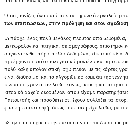
μπορέσει κανείς να πει τι θα γίνει τοπικά», υπογραμ
Όπως τονίζει, όλα αυτά τα επιστημονικά εργαλεία μ
των επιπτώσεων, στην πρόληψη και στον σχεδιασ
«Υπάρχει ένας πολύ μεγάλος πλούτος από δεδομένα, 
μετεωρολογικά, πτητικά, σεισμογράφους, επιστημονι
συγκεντρωθεί πάρα πολλά δεδομένα, είτε αυτά είναι δ
προέρχονται από υπολογιστικά μοντέλα και προσομοι
πολύ καλή υπολογιστική ισχύ πλέον με τις κάρτες γρ
είναι διαθέσιμοι και το αλγοριθμικό κομμάτι της τεχνη
τελευταία χρόνια, αν λάβει κανείς υπόψη και τα τρία α
ιστορικό αρχείο δεδομένων όπου είχαμε παρατηρήσεις
Παπουτσής και προσθέτει ότι έχουν συλλέξει τα ιστορ
φυσική καταστροφή, όπως τι έκταση είχε λάβει, με τι 
«Στην ουσία έχουμε την ευκαιρία να εκπαιδεύσουμε μ