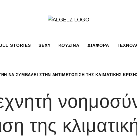
ULL STORIES
SEXY
ΚΟΥΖΙΝΑ
ΔΙΑΦΟΡΑ
ΤΕΧΝΟΛ
ΝΗ ΝΑ ΣΥΜΒΆΛΕΙ ΣΤΗΝ ΑΝΤΙΜΕΤΏΠΙΣΗ ΤΗΣ ΚΛΙΜΑΤΙΚΉΣ ΚΡΊΣΗ
εχνητή νοημοσύ
ση της κλιματικ