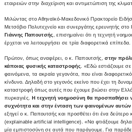
εταιρειών στην διαχείριση και αντιμετώπιση της κλιματ
Μιλώντας στο Αθηναϊκό-Μακεδονικό Πρακτορείο Ειδήσ
Μετσόβιο Πολυτεχνείο και συνεργάτης ερευνητής στο
Γιάννης Παπουτσής
, επισημαίνει ότι η τεχνητή νοημ
έρχεται να λειτουργήσει σε τρία διαφορετικά επίπεδα.
Πρώτον, όπως αναφέρει, ο κ. Παπουτσής,
στην πρόλη
κάποιας φυσικής καταστροφής
. «Εδώ εστιάζουμε σε
φαινόμενα, τα ακραία γεγονότα, που είναι διαφορετικ
κίνδυνο. Δηλαδή στο γεγονός εκείνο που έχει τη δυνα
καταστροφή όπως αυτές που έχουμε βιώσει στην Ελλάδ
πυρκαγιές.
Η τεχνητή νοημοσύνη θα προσπαθήσει ν
συχνότητα και στην ένταση των φαινομένων αυτώ
εξηγεί ο κ. Παπουτσής και προσθέτει ότι ένα δεύτερο 
(explainable artificial intelligence). «Να φτιάξουμε δ
μία εμπιστοσύνη σε αυτά που παράγουμε. Για παράδε