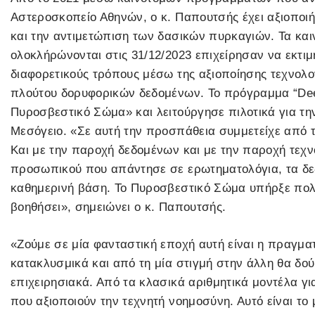
Αστεροσκοπείο Αθηνών, ο κ. Παπουτσής έχει αξιοποιή
και την αντιμετώπιση των δασικών πυρκαγιών. Τα κα
ολοκλήρώνονται στις 31/12/2023 επιχείρησαν να εκτι
διαφορετικούς τρόπους μέσω της αξιοποίησης τεχνολο
πλούτου δορυφορικών δεδομένων. Το πρόγραμμα “Dee
Πυροσβεστικό Σώμα» και λειτούργησε πιλοτικά για τ
Μεσόγειο. «Σε αυτή την προσπάθεια συμμετείχε από 
Και με την παροχή δεδομένων και με την παροχή τεχ
προσωπικού που απάντησε σε ερωτηματολόγια, τα δε
καθημερινή βάση. Το Πυροσβεστικό Σώμα υπήρξε πολύ
βοηθήσει», σημειώνει ο κ. Παπουτσής.
«Ζούμε σε μία φανταστική εποχή αυτή είναι η πραγματ
κατακλυσμικά και από τη μία στιγμή στην άλλη θα δο
επιχειρησιακά. Από τα κλασικά αριθμητικά μοντέλα γ
που αξιοποιούν την τεχνητή νοημοσύνη. Αυτό είναι το 