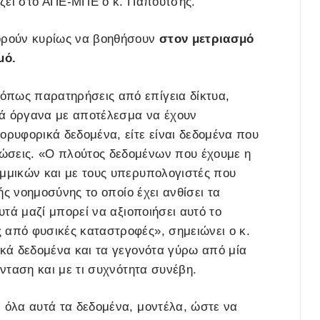
μίζει στο ΑΠΕ-ΜΠΕ ο κ. Παπουτσής.
πορούν κυρίως να βοηθήσουν
στον μετριασμό
μό.
όπως παρατηρήσεις από επίγεια δίκτυα,
κά όργανα με αποτέλεσμα να έχουν
ορυφορικά δεδομένα, είτε είναι δεδομένα που
ώσεις. «Ο πλούτος δεδομένων που έχουμε η
αμμικών και με τους υπερυπολογιστές που
τής νοημοσύνης το οποίο έχει ανθίσει τα
υτά μαζί μπορεί να αξιοποιήσει αυτό το
 από φυσικές καταστροφές», σημειώνει ο κ.
ικά δεδομένα και τα γεγονότα γύρω από μία
ένταση και με τι συχνότητα συνέβη.
ε όλα αυτά τα δεδομένα, μοντέλα, ώστε να