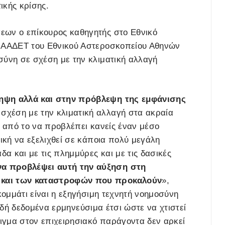
ικής κρίσης.
εων ο επίκουρος καθηγητής στο Εθνικό
 ΙΑΑΔΕΤ του Εθνικού Αστεροσκοπείου Αθηνών
οσύνη σε σχέση με την κλιματική αλλαγή
ψη αλλά και στην πρόβλεψη της εμφάνισης
 σχέση με την κλιματική αλλαγή στα ακραία
ό από το να προβλέπει κανείς έναν μέσο
μική να εξελιχθεί σε κάποια πολύ μεγάλη
α και με τις πλημμύρες και με τις δασικές
α προβλέψει αυτή την αύξηση στη
ν και των καταστροφών που προκαλούν
»,
κομμάτι είναι η εξηγήσιμη τεχνητή νοημοσύνη
ηλαδή δεδομένα ερμηνεύσιμα έτσι ώστε να χτιστεί
ιγμα στον επιχειρησιακό παράγοντα δεν αρκεί