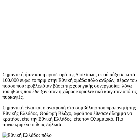
Σημαντική ήταν και η προσφορά της Stoiximan, αφού αύξησε κατά
100.000 ευρώ το πριμ στην Εθνική ομάδα πόλο ανδρών, πέραν του
ποσού που προβλεπόταν βάσει της χορηγικής συνεργασίας, λόγω
του ήθους που έδειξαν όταν η χώρας κυριολεκτικά καιγόταν από τις
πυρκαγιές.
Σημαντική είναι και η ανατροπή στο συμβόλαιο του προπονητή της
Εθνικής Ελλάδος, Θοδωρή Βλάχο, αφού του έθεσαν δίλημμα να
κρατήσει είτε την Εθνική Ελλάδος, είτε τον Ολυμπιακό. Πιο
συγκεκριμένα ο ίδιος δήλωσε.