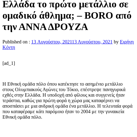
Ελλάδα το πρώτο μετάλλιο σε
ομαδικό άθλημα; – BORO από
την ΑΝΝΑ ΔΡΟΥΖΑ
Published on :
13 Αυγούστου, 2021
13 Αυγούστου, 2021
by
Ειρήνη
Κόντη
[ad_1]
Η Εθνική ομάδα πόλο όπου κατέκτησε το ασημένιο μετάλλιο
στους Ολυμπιακούς Αγώνες του Τόκιο, επέστρεψε πανηγυρικά
εχθές στην Ελλάδα. Η υποδοχή από φίλους και συγγενείς ήταν
τεράστια, καθώς για πρώτη φορά η χώρα μας καταφέρνει να
αποσπάσει με μια ανδρική ομάδα ένα μετάλλιο. Η τελευταία φορά
που καταφέραμε κάτι παρόμοιο ήταν το 2004 με την γυναικεία
Εθνική ομάδα πόλο.