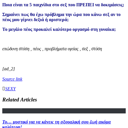
Ποια είναι τα 5 παιχνίδια στο σεξ που ΠΡΕΠΕΙ να δοκιμάσεις;
Σημαίνει πως θα έχω πρόβλημα την ώρα που κάνω σεξ αν το
πέος μου γέρνει δεξιά ή αριστερά;
Το μεγάλο πέος προκαλεί καλύτερο οργασμό στη γυναίκα;
επώδυνη στύση , πέος , προβλήματα υγείας , σεξ , στύση
[ad_2]
Source link
SEXY
Related Articles
Το… μυστικό για να κάνεις τη σξουαλική σου ζωή ακόμα
καλύτερη!