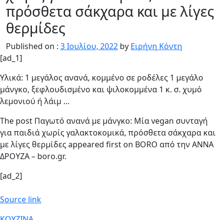
πρόσθετα σάκχαρα και με λίγες
θερμίδες
Published on :
3 Ιουλίου, 2022
by
Ειρήνη Κόντη
[ad_1]
Υλικά: 1 μεγάλος ανανά, κομμένο σε ροδέλες 1 μεγάλο
μάνγκο, ξεφλουδισμένο και ψιλοκομμένα 1 κ. σ. χυμό
λεμονιού ή λάιμ …
The post Παγωτό ανανά με μάνγκο: Μία vegan συνταγή
για παιδιά χωρίς γαλακτοκομικά, πρόσθετα σάκχαρα και
με λίγες θερμίδες appeared first on BORO από την ΑΝΝΑ
ΔΡΟΥΖΑ – boro.gr.
[ad_2]
Source link
ΚΟΥΖΙΝΑ