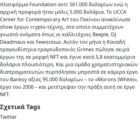
πλατφόρμα Foundation αντί 561.000 δολαρίων ενώ η
αρχική προφορά ήταν μόλις 5.000 δολάρια. Το UCCA
Center for Contemporary Art του Πεκίνου ανακοίνωσε
show έργων crypto-τέχνης, στο οποίο συμμετέχουν
γνωστά ονόματα όπως οι καλλιτέχνες Beeple, DJ
Deadmaus και Fewocious. Αυτόν τον μήνα η Καναδή
τραγουδίστρια-τραγουδοποιός Grimes πώλησε σειρά
έργων της σε μορφή NFT και έγινε κατά 5,8 εκατομμύρια
δολάρια πλουσιότερη. Και μια ομάδα χρηματιστηριακών
διαπραγματευτών πυρπόλησαν μπροστά σε κάμερα έργο
του Banksy αξίας 95.000 δολαρίων – το «Morons (White)»,
έργο του 2006 – και μετέτρεψαν την πράξη αυτή σε έργο
NFT.
Σχετικά Tags
Twitter