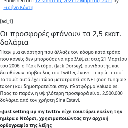
Published on :
12 Μαρτίου, 2021
12 Μαρτίου, 2021
by
Ειρήνη Κόντη
[ad_1]
Οι προσφορές φτάνουν τα 2,5 εκατ.
δολάρια
Ήταν μια ανάρτηση που άλλαξε τον κόσμο κατά τρόπο
που κανείς δεν μπορούσε να προβλέψει: στις 21 Μαρτίου
του 2006, ο Τζακ Ντόρσι (Jack Dorsey), συνιδρυτής και
διευθύνων σύμβουλος του Twitter, έκανε το πρώτο τουίτ.
Το τουίτ αυτό έχει τώρα μετατραπεί σε NFT (non-fungible
token) και δημοπρατείται στην πλατφόρμα Valuables.
Προς το παρόν, η υψηλότερη προσφορά είναι 2.500.000
δολάρια από τον χρήστη Sina Estavi.
«Just setting up my twttr» είχε τουιτάρει εκείνη την
ημέρα ο Ντόρσι, χρησιμοποιώντας την αρχική
ορθογραφία της λέξης