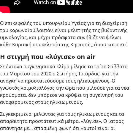
Ο επικεφαλής του υπουργείου Υγείας για τη διαχείριση
του κορωνοϊού λοιπόν, είναι μελετητής της βυζαντινής
υμνολογίας, και μέχρι πρόσφατα συνήθιζε να ψέλνει
κάθε Κυριακή σε εκκλησία της Κηφισιάς, όπου κατοικεί.
Η στιγμή που «λύγισε» on air
Σε έντονα συγκινησιακό κλίμα μίλησε το τρίτο Σάββατο
του Μαρτίου του 2020 ο Σωτήρης Τσιόρδας, για την
ανάγκη να προστατεύσουμε τους ηλικιωμένους. Ο
γνωστός λοιμοξιολόγος την ώρα που μιλούσε για τα νέα
κρούσματα, δεν μπόρεσε να κρύψει τη συγκίνησή του
αναφερόμενος στους ηλικιωμένους.
Συγκεκριμένα, μιλώντας για τους ηλικιωμένους και τα
απαραίτητα προστατευτικά μέτρα, «λύγισε». Ο ιατρός
απάντησε με… σπασμένη φωνή ότι «αυτοί είναι οι