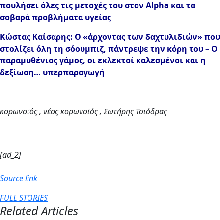
πουλήσει όλες τις μετοχές του στον Alpha και τα
σοβαρά προβλήματα υγείας
Κώστας Καίσαρης: Ο «άρχοντας των δαχτυλιδιών» που
στολίζει όλη τη σόουμπιζ, πάντρεψε την κόρη του – Ο
παραμυθένιος γάμος, οι εκλεκτοί καλεσμένοι και η
δεξίωση… υπερπαραγωγή
κορωνοϊός , νέος κορωνοϊός , Σωτήρης Τσιόδρας
[ad_2]
Source link
FULL STORIES
Related Articles