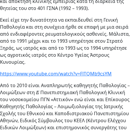
και απόκτηση κλινικής εμπειρίας κατά τη διάρκεια της
θητείας του στο 401 ΓΣΝΑ (1992 – 1993).
Εκεί είχε την δυνατότητα να εκπαιδευθεί στη Γενική
Παθολογία και στη συνέχεια ήρθε σε επαφή με μια σειρά
από ενδιαφέροντες ρευματολογικούς ασθενείς. Μάλιστα,
από το 1991 μέχρι και το 1993 υπηρέτησε στον Στρατό
Ξηράς, ως ιατρός και από το 1993 ως το 1994 υπηρέτησε
ως αγροτικός ιατρός στο Κέντρο Υγείας Άστρους
Κυνουρίας.
https://www.youtube.com/watch?v=FlTQMb9csYM
Από το 2010 είναι Αναπληρωτής καθηγητής Παθολογίας –
Λοιμώξεων στη Δ’ Πανεπιστημιακή Παθολογική Κλινική
του νοσοκομείου ΠΓΝ «Αττικόν» ενώ είναι και Επίκουρος
Καθηγητής Παθολογίας – Λοιμωξιολογίας της Ιατρικής
Σχολής του Εθνικού και Καποδιστριακού Πανεπιστημίου
Αθηνών, Ειδικός Σύμβουλος του ΚΕΕΛ (Κέντρου Ελέγχου
Ειδικών Λοιμώξεων) και επιστημονικός συνεργάτης του