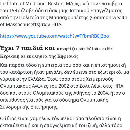
Institute of Medicine, Boston, MA.)», ενώ τον Οκτώβριο
του 1997 έλαβε άδεια άσκησης Ιατρικού Επαγγέλματος
από την Πολιτεία της Μασσαχουσέττης (Common wealth
of Massachusetts) των ΗΠΑ.
https://www.youtube.com/watch?v=TfbmRB0j2bo
Έχει 7 παιδιά και
συνηθίζει να ψέλνει κάθε
Κυριακή σε εκκλησία της Κηφισιάς
Και παρότι τόσο η εμπειρία του όσο και η επιστημονική
του κατάρτιση ήταν μεγάλη, δεν έμεινε στο εξωτερικό, μα
γύρισε στην Ελλάδα. Έτσι, τόσο στους Χειμερινούς
Ολυμπιακούς Αγώνες του 2002 στο Σολτ Λέικ, στις ΗΠΑ,
όσο και στους Ολυμπιακούς της Αθήνας το 2004, ήταν ο
υπεύθυνος γιατρός για το σύστημα Ολυμπιακής
Συνδρομικής Επιτήρησης.
Ο ίδιος είναι χαμηλών τόνων και όσο πλούσια είναι η
εκπαιδευτική και η επαγγελματική του ζωή, άλλο τόσο