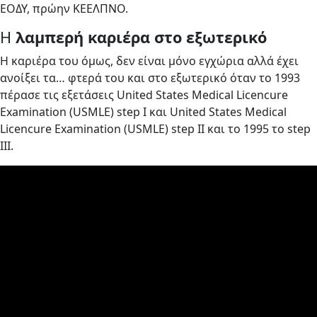
ΕΟΔΥ, πρώην ΚΕΕΛΠΝΟ.
Η
λαμπερή καριέρα στο εξωτερικό
Η καριέρα του όμως, δεν είναι μόνο εγχώρια αλλά έχει
ανοίξει τα… φτερά του και στο εξωτερικό όταν το 1993
πέρασε τις εξετάσεις United States Medical Licencure
Examination (USMLE) step I και United States Medical
Licencure Examination (USMLE) step IΙ και το 1995 το step
IΙI.