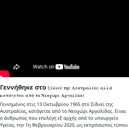
Γεννήθηκε στο
Σίδνεϊ της Αυστραλίας αλλά
κατάγεται από το Νεοχώρι Αργολίδας
Γεννημένος στις 13 Οκτωβρίου 1965 στο Σίδνεϊ της
Αυστραλίας, κατάγεται από το Νεοχώρι Αργολίδας. Είναι
ο άνθρωπος που επελέγη εξ αρχής από το υπουργείο
Υγείας, την 1η Φεβρουαρίου 2020, ως εκπρόσωπος τύπου