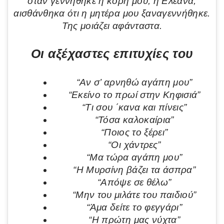
όταν γεννήθηκε η κόρη μου, η Ελεάνα,
αισθάνθηκα ότι η μητέρα μου ξαναγεννήθηκε.
Της μοιάζει αφάνταστα.
Οι αξέχαστες επιτυχίες του
“Αν σ’ αρνηθώ αγάπη μου”
“Εκείνο το πρωί στην Κηφισιά”
“Τι σου ΄κανα και πίνεις”
“Τόσα καλοκαίρια”
“Ποιος το ξέρει”
“Οι χάντρες”
“Μα τώρα αγάπη μου”
“Η Μυρσίνη βάζει τα άσπρα”
“Απόψε σε θέλω”
“Μην του μιλάτε του παιδιού”
“Άμα δείτε το φεγγάρι”
“Η πρώτη μας νύχτα”