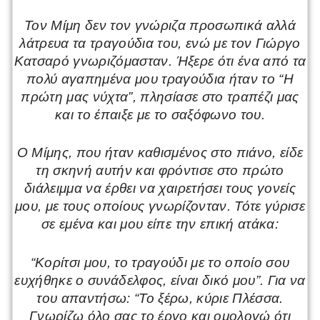
Τον Μίμη δεν τον γνώριζα προσωπικά αλλά
λάτρευα τα τραγούδια του, ενώ με τον Γιώργο
Κατσαρό γνωριζόμασταν. Ήξερε ότι ένα από τα
πολύ αγαπημένα μου τραγούδια ήταν το “Η
πρώτη μας νύχτα”, πλησίασε στο τραπέζι μας
και το έπαιξε με το σαξόφωνο του.
Ο Μίμης, που ήταν καθισμένος στο πιάνο, είδε
τη σκηνή αυτήν και φρόντισε στο πρώτο
διάλειμμα να έρθει να χαιρετήσει τους γονείς
μου, με τους οποίους γνωρίζονταν. Τότε γύρισε
σε εμένα και μου είπε την επική ατάκα:
“Κορίτσι μου, το τραγούδι με το οποίο σου
ευχήθηκε ο συνάδελφος, είναι δικό μου”. Για να
του απαντήσω: “Το ξέρω, κύριε Πλέσσα.
Γνωρίζω όλο σας το έργο και ομολογώ ότι