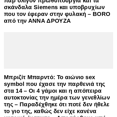
παρ΄ολίγον πρωθυπουργία και τα
σκάνδαλα Siemens και υποβρυχίων
που τον έφεραν στην φυλακή – BORO
από την ΑΝΝΑ ΔΡΟΥΖΑ
Μπριζίτ Μπαρντό: To αιώνιο sex
symbol που έχασε την παρθενιά της
στα 14 – Οι 4 γάμοι και η απόπειρα
αυτοκτονίας την ημέρα των γενεθλίων
της – Παραδέχθηκε ότι ποτέ δεν ήθελε
το γιο της, καθώς δεν είχε κανένα