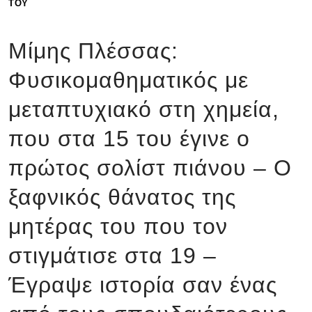
ΤΟΥ
Μίμης Πλέσσας:
Φυσικομαθηματικός με
μεταπτυχιακό στη χημεία,
που στα 15 του έγινε ο
πρώτος σολίστ πιάνου – Ο
ξαφνικός θάνατος της
μητέρας του που τον
στιγμάτισε στα 19 –
Έγραψε ιστορία σαν ένας