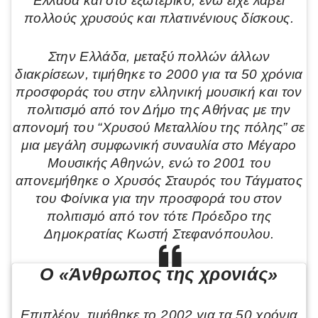
Ελλάδα και στο εξωτερικό, ενώ είχε λάβει
πολλούς χρυσούς και πλατινένιους δίσκους.
Στην Ελλάδα, μεταξύ πολλών άλλων
διακρίσεων, τιμήθηκε το 2000 για τα 50 χρόνια
προσφοράς του στην ελληνική μουσική και τον
πολιτισμό από τον Δήμο της Αθήνας με την
απονομή του “Χρυσού Μεταλλίου της πόλης” σε
μια μεγάλη συμφωνική συναυλία στο Μέγαρο
Μουσικής Αθηνών, ενώ το 2001 του
απονεμήθηκε ο Χρυσός Σταυρός του Τάγματος
του Φοίνικα για την προσφορά του στον
πολιτισμό από τον τότε Πρόεδρο της
Δημοκρατίας Κωστή Στεφανόπουλου.
Ο «Άνθρωπος της χρονιάς»
Επιπλέον, τιμήθηκε το 2002 για τα 50 χρόνια