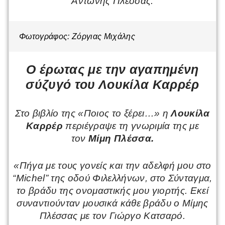
Αντώνης Πλέσσας.
Φωτογράφος: Ζόργιας Μιχάλης
Ο έρωτας με την αγαπημένη
σύζυγό του Λουκίλα Καρρέρ
Στο βιβλίο της «Ποιος το ξέρει…» η
Λουκίλα
Καρρέρ
περιέγραψε τη γνωριμία της με
τον
Μίμη Πλέσσα.
«Πήγα με τους γονείς και την αδελφή μου στο
“Michel” της οδού Φιλελλήνων, στο Σύνταγμα,
το βράδυ της ονομαστικής μου γιορτής. Εκεί
συναντιούνταν μουσικά κάθε βράδυ ο Μίμης
Πλέσσας με τον Γιώργο Κατσαρό.