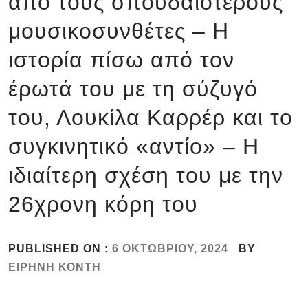
από τους σπουδαιότερους
μουσικοσυνθέτες – Η
ιστορία πίσω από τον
έρωτά του με τη σύζυγό
του, Λουκίλα Καρρέρ και το
συγκινητικό «αντίο» – Η
ιδιαίτερη σχέση του με την
26χρονη κόρη του
PUBLISHED ON :
6 ΟΚΤΩΒΡΊΟΥ, 2024
BY
ΕΙΡΉΝΗ ΚΌΝΤΗ