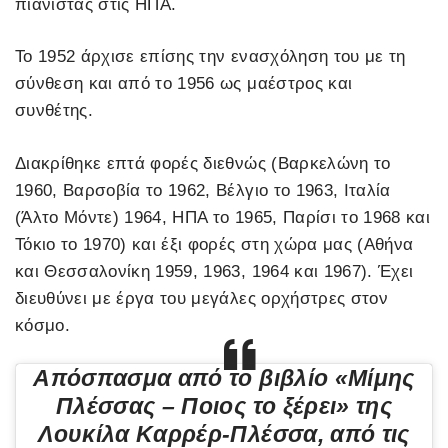
πιανίστας στις ΗΠΑ.
Το 1952 άρχισε επίσης την ενασχόληση του με τη
σύνθεση και από το 1956 ως μαέστρος και
συνθέτης.
Διακρίθηκε επτά φορές διεθνώς (Βαρκελώνη το
1960, Βαρσοβία το 1962, Βέλγιο το 1963, Ιταλία
(Άλτο Μόντε) 1964, ΗΠΑ το 1965, Παρίσι το 1968 και
Τόκιο το 1970) και έξι φορές στη χώρα μας (Αθήνα
και Θεσσαλονίκη 1959, 1963, 1964 και 1967). Έχει
διευθύνει με έργα του μεγάλες ορχήστρες στον
κόσμο.
Απόσπασμα από το βιβλίο «Μίμης
Πλέσσας – Ποιος το ξέρει» της
Λουκίλα Καρρέρ-Πλέσσα, από τις