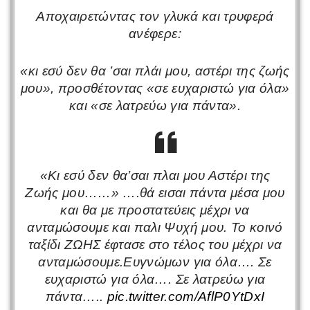
Αποχαιρετώντας τον γλυκά και τρυφερά
ανέφερε:
«κι εσύ δεν θα ’σαι πλάι μου, αστέρι της ζωής
μου», προσθέτοντας «σε ευχαριστώ για όλα»
και «σε λατρεύω για πάντα».
«Κι εσύ δεν θα’σαι πλαι μου Αστέρι της
Ζωής μου……» ….θά εισαι πάντα μέσα μου
και θα με προστατεύεις μέχρι να
ανταμώσουμε και παλι Ψυχή μου. Το κοινό
ταξίδι ΖΩΗΣ έφτασε στο τέλος του μέχρι να
ανταμώσουμε.Ευγνώμων για όλα…. Σε
ευχαριστώ για όλα…. Σε λατρεύω για
πάντα…..
pic.twitter.com/AflP0YtDxI