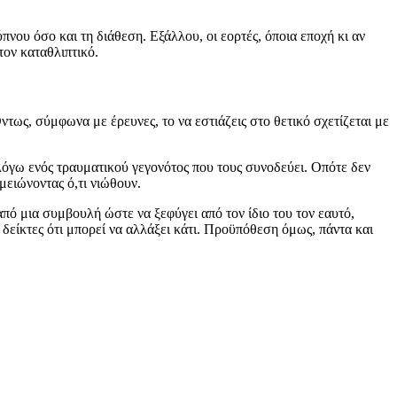
νου όσο και τη διάθεση. Εξάλλου, οι εορτές, όποια εποχή κι αν
τον καταθλιπτικό.
ντως, σύμφωνα με έρευνες, το να εστιάζεις στο θετικό σχετίζεται με
λόγω ενός τραυματικού γεγονότος που τους συνοδεύει. Οπότε δεν
μειώνοντας ό,τι νιώθουν.
από μια συμβουλή ώστε να ξεφύγει από τον ίδιο του τον εαυτό,
 δείκτες ότι μπορεί να αλλάξει κάτι. Προϋπόθεση όμως, πάντα και