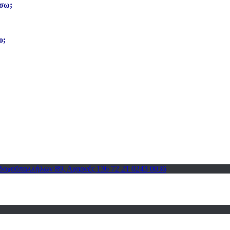
ήσω;
ο;