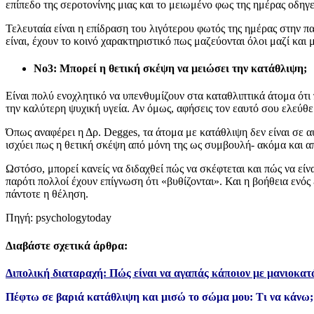
επίπεδο της σεροτονίνης μιας και το μειωμένο φως της ημέρας οδηγ
Τελευταία είναι η επίδραση του λιγότερου φωτός της ημέρας στην π
είναι, έχουν το κοινό χαρακτηριστικό πως μαζεύονται όλοι μαζί και 
Νο3: Μπορεί η θετική σκέψη να μειώσει την κατάθλιψη;
Είναι πολύ ενοχλητικό να υπενθυμίζουν στα καταθλιπτικά άτομα ότι 
την καλύτερη ψυχική υγεία. Αν όμως, αφήσεις τον εαυτό σου ελεύθε
Όπως αναφέρει η Δρ. Degges, τα άτομα με κατάθλιψη δεν είναι σε 
ισχύει πως η θετική σκέψη από μόνη της ως συμβουλή- ακόμα και απ
Ωστόσο, μπορεί κανείς να διδαχθεί πώς να σκέφτεται και πώς να εί
παρότι πολλοί έχουν επίγνωση ότι «βυθίζονται». Και η βοήθεια ενός
πάντοτε η θέληση.
Πηγή: psychologytoday
Διαβάστε σχετικά άρθρα:
Διπολική διαταραχή: Πώς είναι να αγαπάς κάποιον με μανιοκατ
Πέφτω σε βαριά κατάθλιψη και μισώ το σώμα μου: Τι να κάνω;