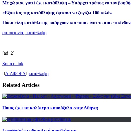
Με χώρισε γιατί έχει κατάθλιψη – Υπάρχει τρόπος να τον βοηθ
«Εξαιτίας της κατάθλιψης έφτασα να ζυγίζω 100 κιλά»
Πόσα είδη κατάθλιψης υπάρχουν και ποιο είναι το πιο επικίνδυν
αυτοκτονία , κατάθλιψη
[ad_2]
Source link
ΔΙΑΦΟΡΑ
κατάθλιψη
Related Articles
Ποιος έχει τα καλύτερα καυσόξυλα στην Αθήνα;
Συνηθισμένα υδραυλικά προβλήματα