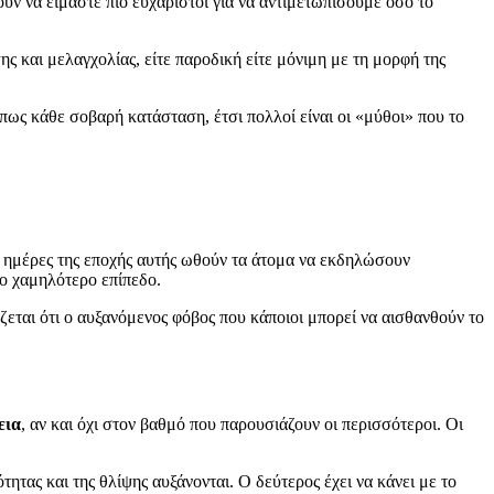
υν να είμαστε πιο ευχάριστοι για να αντιμετωπίσουμε όσο το
ης και μελαγχολίας, είτε παροδική είτε μόνιμη με τη μορφή της
ως κάθε σοβαρή κατάσταση, έτσι πολλοί είναι οι «μύθοι» που το
ές ημέρες της εποχής αυτής ωθούν τα άτομα να εκδηλώσουν
το χαμηλότερο επίπεδο.
άζεται ότι ο αυξανόμενος φόβος που κάποιοι μπορεί να αισθανθούν το
εια
, αν και όχι στον βαθμό που παρουσιάζουν οι περισσότεροι. Οι
ητας και της θλίψης αυξάνονται. Ο δεύτερος έχει να κάνει με το