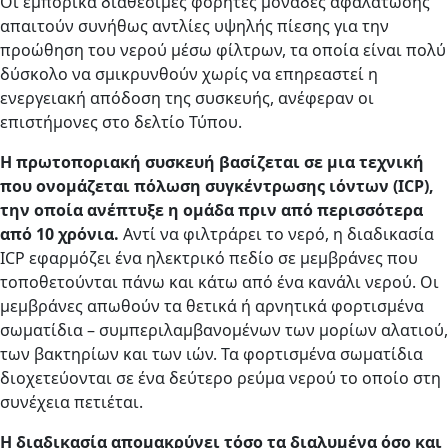
Οι εμπορικά διαθέσιμες φορητές μονάδες αφαλάτωσης
απαιτούν συνήθως αντλίες υψηλής πίεσης για την
προώθηση του νερού μέσω φίλτρων, τα οποία είναι πολύ
δύσκολο να σμικρυνθούν χωρίς να επηρεαστεί η
ενεργειακή απόδοση της συσκευής, ανέφεραν οι
επιστήμονες στο δελτίο Τύπου.
Η πρωτοποριακή συσκευή βασίζεται σε μια τεχνική
που ονομάζεται πόλωση συγκέντρωσης ιόντων (ICP),
την οποία ανέπτυξε η ομάδα πριν από περισσότερα
από 10 χρόνια.
Αντί να φιλτράρει το νερό, η διαδικασία
ICP εφαρμόζει ένα ηλεκτρικό πεδίο σε μεμβράνες που
τοποθετούνται πάνω και κάτω από ένα κανάλι νερού. Οι
μεμβράνες απωθούν τα θετικά ή αρνητικά φορτισμένα
σωματίδια – συμπεριλαμβανομένων των μορίων αλατιού,
των βακτηρίων και των ιών. Τα φορτισμένα σωματίδια
διοχετεύονται σε ένα δεύτερο ρεύμα νερού το οποίο στη
συνέχεια πετιέται.
Η διαδικασία απομακρύνει τόσο τα διαλυμένα όσο και