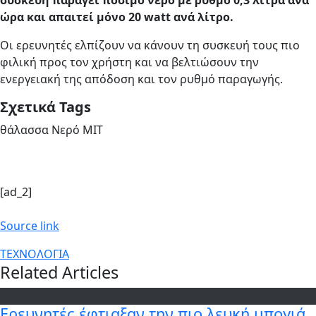
συσκευή παράγει πόσιμο νερό με ρυθμό 0,3 λίτρα ανά
ώρα και απαιτεί μόνο 20 watt ανά λίτρο.
Οι ερευνητές ελπίζουν να κάνουν τη συσκευή τους πιο
φιλική προς τον χρήστη και να βελτιώσουν την
ενεργειακή της απόδοση και τον ρυθμό παραγωγής.
Σχετικά Tags
θάλασσα Νερό MIT
[ad_2]
Source link
ΤΕΧΝΟΛΟΓΙΑ
Related Articles
Ερευνητές έφτιαξαν την πιο λευκή μπογιά