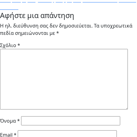
από μέλη εγκληματικής συμμορίας – BORO από την ΑΝΝΑ
ΔΡΟΥΖΑ
Αφήστε μια απάντηση
Η ηλ. διεύθυνση σας δεν δημοσιεύεται.
Τα υποχρεωτικά
πεδία σημειώνονται με
*
Σχόλιο
*
Όνομα
*
Email
*