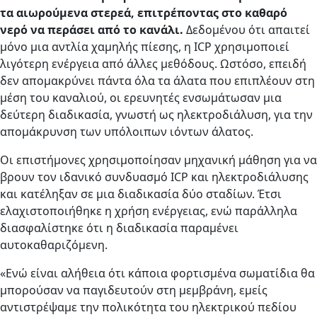
τα αιωρούμενα στερεά, επιτρέποντας στο καθαρό
νερό να περάσει από το κανάλι.
Δεδομένου ότι απαιτεί
μόνο μια αντλία χαμηλής πίεσης, η ICP χρησιμοποιεί
λιγότερη ενέργεια από άλλες μεθόδους. Ωστόσο, επειδή
δεν απομακρύνει πάντα όλα τα άλατα που επιπλέουν στη
μέση του καναλιού, οι ερευνητές ενσωμάτωσαν μια
δεύτερη διαδικασία, γνωστή ως ηλεκτροδιάλυση, για την
απομάκρυνση των υπόλοιπων ιόντων άλατος.
Οι επιστήμονες χρησιμοποίησαν μηχανική μάθηση για να
βρουν τον ιδανικό συνδυασμό ICP και ηλεκτροδιάλυσης
και κατέληξαν σε μια διαδικασία δύο σταδίων. Έτσι
ελαχιστοποιήθηκε η χρήση ενέργειας, ενώ παράλληλα
διασφαλίστηκε ότι η διαδικασία παραμένει
αυτοκαθαριζόμενη.
«Ενώ είναι αλήθεια ότι κάποια φορτισμένα σωματίδια θα
μπορούσαν να παγιδευτούν στη μεμβράνη, εμείς
αντιστρέψαμε την πολικότητα του ηλεκτρικού πεδίου