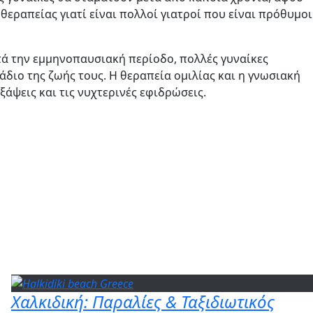
θεραπείας γιατί είναι πολλοί γιατροί που είναι πρόθυμοι
κατά την εμμηνοπαυσιακή περίοδο, πολλές γυναίκες
διο της ζωής τους. Η θεραπεία ομιλίας και η γνωσιακή
άψεις και τις νυχτερινές εφιδρώσεις.
Χαλκιδική: Παραλίες & Ταξιδιωτικός