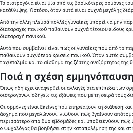
Τα οιστρογόνα είναι μία από τις βασικότερες ορμόνες τ
κατάθλιψης. Ωστόσο, όταν αυτά είναι συχνά μεγάλης διά
Από την άλλη πλευρά πολλές γυναίκες μπορεί να μην πα
διαταραχές πανικού παθαίνουν συχνά τέτοιου είδους κρί
διαταραχή πανικού.
Αυτό που συμβαίνει είναι πως οι γυναίκες που από το π
παθαίνουν συχνότερα κρίσεις πανικού. Όταν αυτές συμ
ταχυπαλμία και το αίσθημα της ζέστης ανεξάρτητος της 
Ποιά η σχέση εμμηνόπαυση
Όπως ήδη έχει αναφερθεί οι αλλαγές στα επίπεδα των ο
οιστρογόνων οδηγείς τις εξάψεις που με τη σειρά τους δ
Οι ορμόνες είναι Εκείνες που επηρεάζουν τη διάθεση κα
άσχημα που μεγαλώνουν, νιώθουν πως βγαίνουν απότομα 
περισσότερο από δύο εβδομάδες και υποδεικνύουν πως υπ
ο ψυχολόγος θα βοηθήσει στην καταπολέμηση της και στη