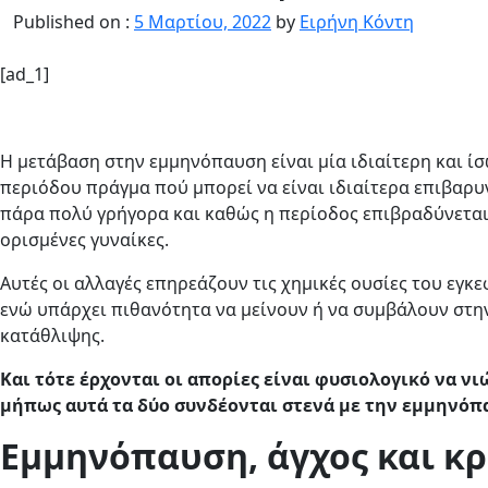
Published on :
5 Μαρτίου, 2022
by
Ειρήνη Κόντη
[ad_1]
Η μετάβαση στην εμμηνόπαυση είναι μία ιδιαίτερη και ίσ
περιόδου πράγμα πού μπορεί να είναι ιδιαίτερα επιβαρυ
πάρα πολύ γρήγορα και καθώς η περίοδος επιβραδύνεται
ορισμένες γυναίκες.
Αυτές οι αλλαγές επηρεάζουν τις χημικές ουσίες του εγκ
ενώ υπάρχει πιθανότητα να μείνουν ή να συμβάλουν στην
κατάθλιψης.
Και τότε έρχονται οι απορίες είναι φυσιολογικό να ν
μήπως αυτά τα δύο συνδέονται στενά με την εμμηνόπ
Εμμηνόπαυση, άγχος και κρ