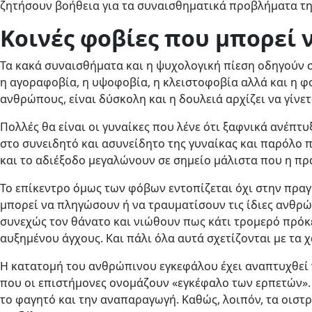
ζητήσουν βοήθεια για τα συναισθηματικά προβλήματα τ
Κοινές φοβίες που μπορεί
Τα κακά συναισθήματα και η ψυχολογική πίεση οδηγούν 
η αγοραφοβία, η υψοφοβία, η κλειστοφοβία αλλά και η φ
ανθρώπους, είναι δύσκολη και η δουλειά αρχίζει να γίνετ
Πολλές θα είναι οι γυναίκες που λένε ότι ξαφνικά ανέπτ
στο συνειδητό και ασυνείδητο της γυναίκας και παρόλο π
και το αδιέξοδο μεγαλώνουν σε σημείο μάλιστα που η πρ
Το επίκεντρο όμως των φόβων εντοπίζεται όχι στην πρα
μπορεί να πληγώσουν ή να τραυματίσουν τις ίδιες ανθρώ
συνεχώς τον θάνατο και νιώθουν πως κάτι τρομερό πρόκει
αυξημένου άγχους. Και πάλι όλα αυτά σχετίζονται με τα 
Η κατατομή του ανθρώπινου εγκεφάλου έχει αναπτυχθεί 
που οι επιστήμονες ονομάζουν «εγκέφαλο των ερπετών». 
το φαγητό και την αναπαραγωγή. Καθώς, λοιπόν, τα οιστρ