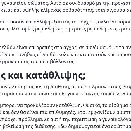
ου γυναικείου σώματος. Αυτά σε συνδυασμό με την προγε
ρκειας και υψηλής κλίμακας σοβαρότητας, τότε σίγουρα δ
ρουσιάσουν κατάθλιψη εξαιτίας του άγχους αλλά να παρο
σεις. Μία όμως μεμονωμένη ή μερικές μεμονωμένες κρίσε
αρελθόν είναι επιρρεπής στο άγχος, σε συνδυασμό με τα 
βαίνουν συνήθως είναι δύσκολο να εντοπιστούν και παρ
θερμοκρασίας του περιβάλλοντος.
ς και κατάθλιψης;
ρμονών επηρεάζουν τη διάθεση, αφού επιδρούν στους νε
ιαταράσσουν τον ύπνο και οδηγούν σε άγχος και κυκλοθυμ
ι μπορεί να προκαλέσουν κατάθλιψη. Φυσικά, το αίσθημα 
και δεν θα είναι πια επιθυμητές. Έτσι εμφανίζουν συμ
άρχει πρόβλημα. Σε αυτή την περίπτωση ο γυναικολόγος θ
 βελτίωση της διάθεσης. Εδώ δημιουργείται ένα ερώτημα