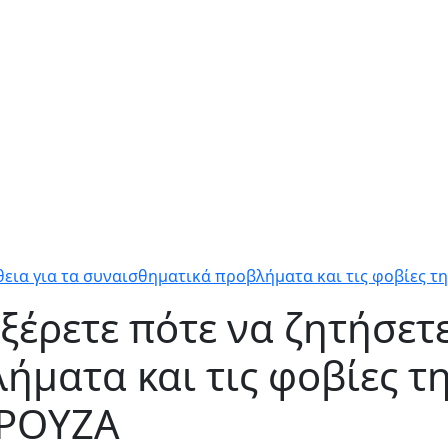
θεια για τα συναισθηματικά προβλήματα και τις φοβίες 
έρετε πότε να ζητήσετε
ματα και τις φοβίες τ
ΔΡΟΥΖΑ