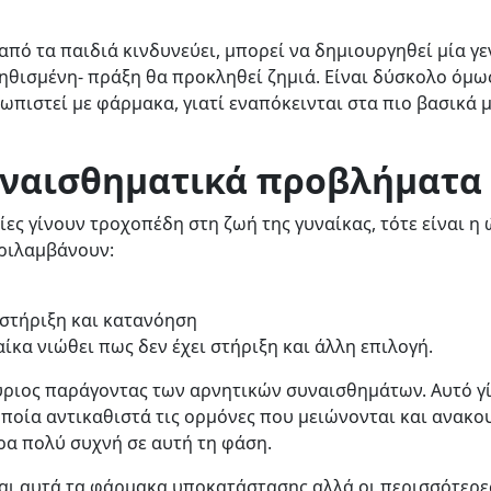
πό τα παιδιά κινδυνεύει, μπορεί να δημιουργηθεί μία γε
νηθισμένη- πράξη θα προκληθεί ζημιά. Είναι δύσκολο όμως
τωπιστεί με φάρμακα, γιατί εναπόκεινται στα πιο βασικά 
υναισθηματικά προβλήματα
ίες γίνουν τροχοπέδη στη ζωή της γυναίκας, τότε είναι η
εριλαμβάνουν:
στήριξη και κατανόηση
ίκα νιώθει πως δεν έχει στήριξη και άλλη επιλογή.
κύριος παράγοντας των αρνητικών συναισθημάτων. Αυτό γί
οποία αντικαθιστά τις ορμόνες που μειώνονται και ανακ
ρα πολύ συχνή σε αυτή τη φάση.
αι αυτά τα φάρμακα υποκατάστασης αλλά οι περισσότερες