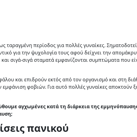
ως ταραγμένη περίοδος για πολλές γυναίκες. Σηματοδοτεί 
ντικό για την ψυχολογία τους αφού δείχνει την απομάκρ
 και σιγά-σιγά σταματά εμφανίζονται συμπτώματα που εί
εφάλου και επιδρούν εκτός από τον οργανισμό και στη δι
 εμφάνιση φοβιών. Για αυτό πολλές γυναίκες αποκτούν ξ
ιώθουμε αγχωμένες κατά τη διάρκεια της εμμηνόπαυσης
αυση;
ίσεις πανικού