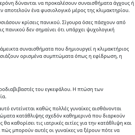
στερόνη δύνανται να προκαλέσουν συναισθήματα άγχους ή
εν αποτελούν ένα φυσιολογικό μέρος της κλιμακτηρίου.
υσιάσουν κρίσεις πανικού. Σίγουρα όσες πάσχουν από
ις πανικού δεν σημαίνει ότι υπάρχει ψυχολογική
ανάμεικτα συναισθήματα που δημιουργεί η κλιμακτήριος
ουσιάζουν ορισμένα συμπτώματα όπως η εφίδρωση, η
υροδιαβιβαστές του εγκεφάλου. Η πτώση των
ία.
αυτό εντείνεται καθώς πολλές γυναίκες αισθάνονται
πτώματα κατάθλιψης σχεδόν καθημερινά που διαρκούν
α καθορίσει τις ιατρικές αιτίες για την κατάθλιψη και
 πώς μπορούν αυτές οι γυναίκες να ξέρουν πότε να