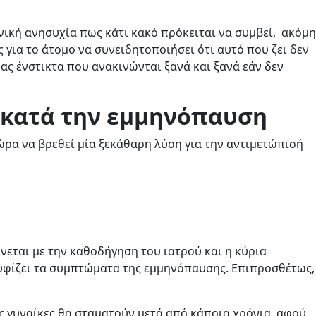
νική ανησυχία πως κάτι κακό πρόκειται να συμβεί, ακόμη
 για το άτομο να συνειδητοποιήσει ότι αυτό που ζει δεν
μας ένστικτα που ανακινώνται ξανά και ξανά εάν δεν
 κατά την εμμηνόπαυση
 ώρα να βρεθεί μία ξεκάθαρη λύση για την αντιμετώπισή
νεται με την καθοδήγηση του ιατρού και η κύρια
ουφίζει τα συμπτώματα της εμμηνόπαυσης. Επιπροσθέτως,
 γυναίκες θα σταματούν μετά από κάποια χρόνια, αφού