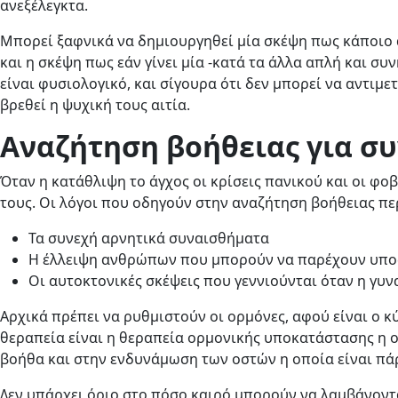
ανεξέλεγκτα.
Μπορεί ξαφνικά να δημιουργηθεί μία σκέψη πως κάποιο α
και η σκέψη πως εάν γίνει μία -κατά τα άλλα απλή και συ
είναι φυσιολογικό, και σίγουρα ότι δεν μπορεί να αντιμε
βρεθεί η ψυχική τους αιτία.
Αναζήτηση βοήθειας για σ
Όταν η κατάθλιψη το άγχος οι κρίσεις πανικού και οι φοβ
τους. Οι λόγοι που οδηγούν στην αναζήτηση βοήθειας π
Τα συνεχή αρνητικά συναισθήματα
Η έλλειψη ανθρώπων που μπορούν να παρέχουν υπο
Οι αυτοκτονικές σκέψεις που γεννιούνται όταν η γυνα
Αρχικά πρέπει να ρυθμιστούν οι ορμόνες, αφού είναι ο 
θεραπεία είναι η θεραπεία ορμονικής υποκατάστασης η 
βοήθα και στην ενδυνάμωση των οστών η οποία είναι πά
Δεν υπάρχει όριο στο πόσο καιρό μπορούν να λαμβάνοντ