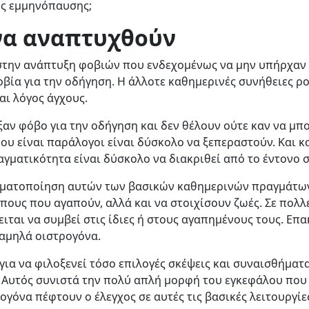
ης εμμηνόπαυσης;
 να αναπτυχθούν
στην ανάπτυξη φοβιών που ενδεχομένως να μην υπήρχαν π
οβία για την οδήγηση. Η άλλοτε καθημερινές συνήθειες 
αι λόγος άγχους.
υξαν φόβο για την οδήγηση και δεν θέλουν ούτε καν να μπ
ου είναι παράλογοι είναι δύσκολο να ξεπεραστούν. Και κ
αγματικότητα είναι δύσκολο να διακριθεί από το έντονο 
γματοποίηση αυτών των βασικών καθημερινών πραγμάτων 
πους που αγαπούν, αλλά και να στοιχίσουν ζωές. Σε πολλ
ται να συμβεί στις ίδιες ή στους αγαπημένους τους. Επα
χαμηλά οιστρογόνα.
για να φιλοξενεί τόσο επιλογές σκέψεις και συναισθήμα
Αυτός συνιστά την πολύ απλή μορφή του εγκεφάλου που ε
ογόνα πέφτουν ο έλεγχος σε αυτές τις βασικές λειτουργί