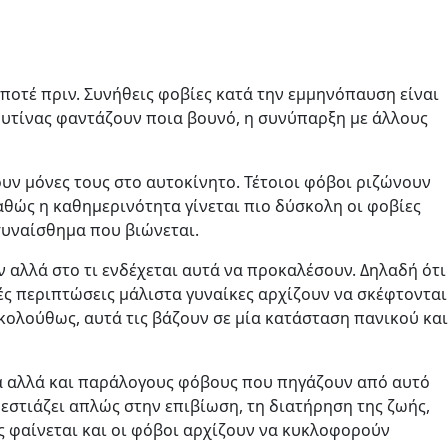
οτέ πριν. Συνήθεις φοβίες κατά την εμμηνόπαυση είναι
ρουτίνας φαντάζουν ποια βουνό, η συνύπαρξη με άλλους
ουν μόνες τους στο αυτοκίνητο. Τέτοιοι φόβοι ριζώνουν
αθώς η καθημερινότητα γίνεται πιο δύσκολη οι φοβίες
συναίσθημα που βιώνεται.
αλλά στο τι ενδέχεται αυτά να προκαλέσουν. Δηλαδή ότι
ές περιπτώσεις μάλιστα γυναίκες αρχίζουν να σκέφτονται
κολούθως, αυτά τις βάζουν σε μία κατάσταση πανικού και
τα αλλά και παράλογους φόβους που πηγάζουν από αυτό
στιάζει απλώς στην επιβίωση, τη διατήρηση της ζωής,
ες φαίνεται και οι φόβοι αρχίζουν να κυκλοφορούν