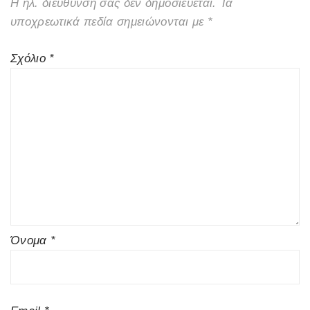
Η ηλ. διεύθυνση σας δεν δημοσιεύεται.
Τα
υποχρεωτικά πεδία σημειώνονται με
*
Σχόλιο
*
Όνομα
*