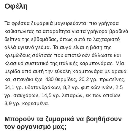
Οφέλη
Τα φρέσκα ζυμαρικά μαγειρεύονται πιο γρήγορα
καθιστώντας τα απαραίτητα για τα γρήγορα βραδινά
δείπνα της εβδομάδας, όπως αυτό το λαχταριστό
αλλά υγιεινό γεύμα. Τα αυγά είναι η βάση της
κρεμώδους σάλτσας που αποτελούν άλλωστε και
κλασικό συστατικό της ιταλικής καρμπονάρας. Μία
μερίδα από αυτή την εύκολη καρμπονάρα με αρακά
και σπανάκι έχει 430 θερμίδες, 20,2 γρ. πρωτεΐνης,
54,1 γρ. υδατανθράκων, 8,2 γρ. φυτικών ινών, 2,5
γρ. σακχάρων, 14,5 γρ. λιπαρών, εκ των οποίων
3,9 γρ. κορεσμένα.
Μπορούν τα ζυμαρικά να βοηθήσουν
τον οργανισμό μας;