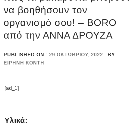
να βοηθήσουν τον
οργανισμό σου! – BORO
από την ΑΝΝΑ ΔΡΟΥΖΑ
PUBLISHED ON :
29 ΟΚΤΩΒΡΊΟΥ, 2022
BY
ΕΙΡΉΝΗ ΚΌΝΤΗ
[ad_1]
Υλικά: