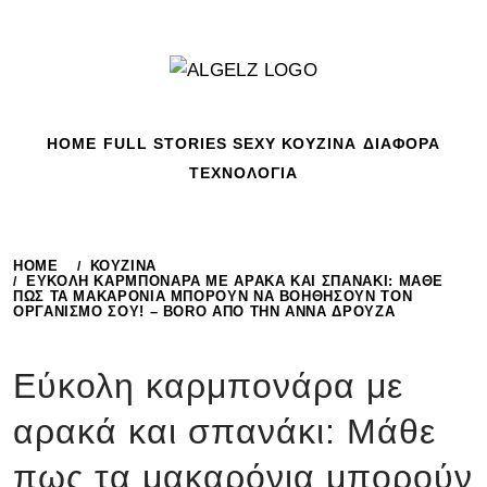
Skip
to
content
HOME
FULL STORIES
SEXY
ΚΟΥΖΙΝΑ
ΔΙΑΦΟΡΑ
ΤΕΧΝΟΛΟΓΙΑ
HOME
ΚΟΥΖΙΝΑ
ΕΎΚΟΛΗ ΚΑΡΜΠΟΝΆΡΑ ΜΕ ΑΡΑΚΆ ΚΑΙ ΣΠΑΝΆΚΙ: ΜΆΘΕ
ΠΩΣ ΤΑ ΜΑΚΑΡΌΝΙΑ ΜΠΟΡΟΎΝ ΝΑ ΒΟΗΘΉΣΟΥΝ ΤΟΝ
ΟΡΓΑΝΙΣΜΌ ΣΟΥ! – BORO ΑΠΌ ΤΗΝ ΑΝΝΑ ΔΡΟΥΖΑ
Εύκολη καρμπονάρα με
αρακά και σπανάκι: Μάθε
πως τα μακαρόνια μπορούν