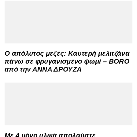
Ο απόλυτος μεζές: Καυτερή μελιτζάνα
πάνω σε φρυγανισμένο ψωμί – BORO
από την ΑΝΝΑ ΔΡΟΥΖΑ
Με 4 μόνο υλικά απολαύστε