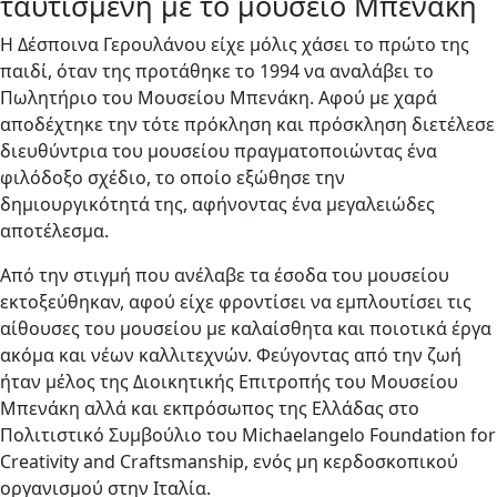
ταυτισμένη με το μουσείο Μπενάκη
Η Δέσποινα Γερουλάνου είχε μόλις χάσει το πρώτο της
παιδί, όταν της προτάθηκε το 1994 να αναλάβει το
Πωλητήριο του Μουσείου Μπενάκη. Αφού με χαρά
αποδέχτηκε την τότε πρόκληση και πρόσκληση διετέλεσε
διευθύντρια του μουσείου πραγματοποιώντας ένα
φιλόδοξο σχέδιο, το οποίο εξώθησε την
δημιουργικότητά της, αφήνοντας ένα μεγαλειώδες
αποτέλεσμα.
Από την στιγμή που ανέλαβε τα έσοδα του μουσείου
εκτοξεύθηκαν, αφού είχε φροντίσει να εμπλουτίσει τις
αίθουσες του μουσείου με καλαίσθητα και ποιοτικά έργα
ακόμα και νέων καλλιτεχνών. Φεύγοντας από την ζωή
ήταν μέλος της Διοικητικής Επιτροπής του Μουσείου
Μπενάκη αλλά και εκπρόσωπος της Ελλάδας στο
Πολιτιστικό Συμβούλιο του Michaelangelo Foundation for
Creativity and Craftsmanship, ενός μη κερδοσκοπικού
οργανισμού στην Ιταλία.