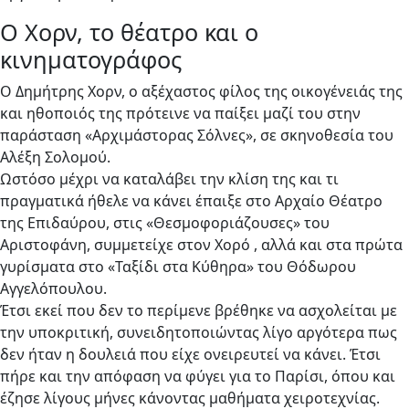
Ο Χορν, το θέατρο και ο
κινηματογράφος
Ο Δημήτρης Χορν, ο αξέχαστος φίλος της οικογένειάς της
και ηθοποιός της πρότεινε να παίξει μαζί του στην
παράσταση «Αρχιμάστορας Σόλνες», σε σκηνοθεσία του
Αλέξη Σολομού.
Ωστόσο μέχρι να καταλάβει την κλίση της και τι
πραγματικά ήθελε να κάνει έπαιξε στο Αρχαίο Θέατρο
της Επιδαύρου, στις «Θεσμοφοριάζουσες» του
Αριστοφάνη, συμμετείχε στον Χορό , αλλά και στα πρώτα
γυρίσματα στο «Ταξίδι στα Κύθηρα» του Θόδωρου
Αγγελόπουλου.
Έτσι εκεί που δεν το περίμενε βρέθηκε να ασχολείται με
την υποκριτική, συνειδητοποιώντας λίγο αργότερα πως
δεν ήταν η δουλειά που είχε ονειρευτεί να κάνει. Έτσι
πήρε και την απόφαση να φύγει για το Παρίσι, όπου και
έζησε λίγους μήνες κάνοντας μαθήματα χειροτεχνίας.