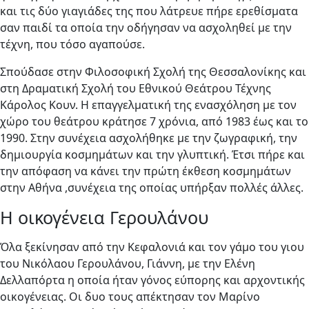
και τις δύο γιαγιάδες της που λάτρευε πήρε ερεθίσματα
σαν παιδί τα οποία την οδήγησαν να ασχοληθεί με την
τέχνη, που τόσο αγαπούσε.
Σπούδασε στην Φιλοσοφική Σχολή της Θεσσαλονίκης και
στη Δραματική Σχολή του Εθνικού Θεάτρου Τέχνης
Κάρολος Κουν. Η επαγγελματική της ενασχόληση με τον
χώρο του θεάτρου κράτησε 7 χρόνια, από 1983 έως και το
1990. Στην συνέχεια ασχολήθηκε με την ζωγραφική, την
δημιουργία κοσμημάτων και την γλυπτική. Έτσι πήρε και
την απόφαση να κάνει την πρώτη έκθεση κοσμημάτων
στην Αθήνα ,συνέχεια της οποίας υπήρξαν πολλές άλλες.
H οικογένεια Γερουλάνου
Όλα ξεκίνησαν από την Κεφαλονιά και τον γάμο του γιου
του Νικόλαου Γερουλάνου, Γιάννη, με την Ελένη
Δελλαπόρτα η οποία ήταν γόνος εύπορης και αρχοντικής
οικογένειας. Οι δυο τους απέκτησαν τον Μαρίνο