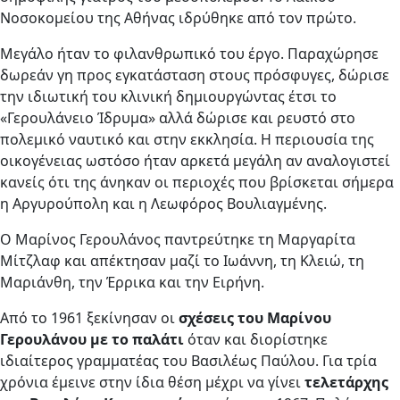
Νοσοκομείου της Αθήνας ιδρύθηκε από τον πρώτο.
Μεγάλο ήταν το φιλανθρωπικό του έργο. Παραχώρησε
δωρεάν γη προς εγκατάσταση στους πρόσφυγες, δώρισε
την ιδιωτική του κλινική δημιουργώντας έτσι το
«Γερουλάνειο Ίδρυμα» αλλά δώρισε και ρευστό στο
πολεμικό ναυτικό και στην εκκλησία. Η περιουσία της
οικογένειας ωστόσο ήταν αρκετά μεγάλη αν αναλογιστεί
κανείς ότι της άνηκαν οι περιοχές που βρίσκεται σήμερα
η Αργυρούπολη και η Λεωφόρος Βουλιαγμένης.
Ο Μαρίνος Γερουλάνος παντρεύτηκε τη Μαργαρίτα
Μίτζλαφ και απέκτησαν μαζί το Ιωάννη, τη Κλειώ, τη
Μαριάνθη, την Έρρικα και την Ειρήνη.
Από το 1961 ξεκίνησαν οι
σχέσεις του Μαρίνου
Γερουλάνου με το παλάτι
όταν και διορίστηκε
ιδιαίτερος γραμματέας του Βασιλέως Παύλου. Για τρία
χρόνια έμεινε στην ίδια θέση μέχρι να γίνει
τελετάρχης