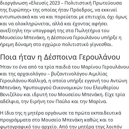
διοργάνωση «Ελευσίς 2023 – Πολιτιστική Πρωτεύουσα
της Ευρώπης» της οποίας ήταν Πρόεδρος, να εκκινεί
εντυπωσιακά και να και πορεύεται με επιτυχία, όχι όμως
και να ολοκληρώνεται, αλλά και έχοντας αφήσει
ανεξίτηλη την υπογραφή της στα Πωλητήρια του
Μουσείου Μπενάκη, η Δέσποινα Γερουλάνου υπήρξε η
ήρεμη δύναμη στο εγχώριο πολιτιστικό γίγνεσθαι.
Ποια ήταν η Δέσποινα Γερουλάνου
Ήταν το ένα από τα τρία παιδιά του Μαρίνου Γερουλάνου
και της αρχαιολόγου – βυζαντινολόγου Αιμιλίας
Γερουλάνου-Καλλιγά, η οποία υπήρξε εγγονή του Αντώνη
Μπενάκη. Υφυπουργού Οικονομικών του Ελευθερίου
Βενιζέλου και ιδρυτή του Μουσείου Μπενάκη. Είχε τρία
αδέλφια, την Ειρήνη τον Παύλο και την Μαρίνα.
Η ίδια της η μητέρα οργάνωσε τα πρώτα εκπαιδευτικά
προγράμματα στο Μουσείο Μπενάκη καθώς και το
φωτογραφικό του αρχείο. Από την μητέρα τηγς λοιπόν