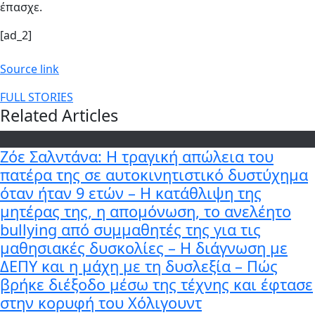
έπασχε.
[ad_2]
Source link
FULL STORIES
Related Articles
Ζόε Σαλντάνα: Η τραγική απώλεια του
πατέρα της σε αυτοκινητιστικό δυστύχημα
όταν ήταν 9 ετών – Η κατάθλιψη της
μητέρας της, η απομόνωση, το ανελέητο
bullying από συμμαθητές της για τις
μαθησιακές δυσκολίες – Η διάγνωση με
ΔΕΠΥ και η μάχη με τη δυσλεξία – Πώς
βρήκε διέξοδο μέσω της τέχνης και έφτασε
στην κορυφή του Χόλιγουντ