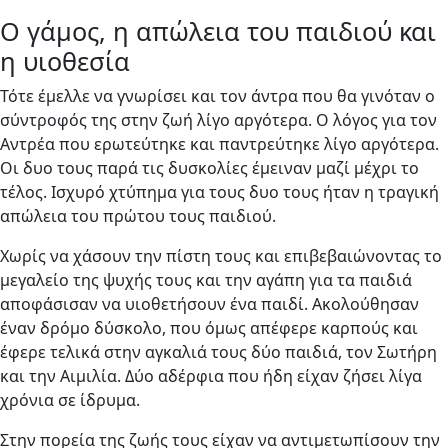
Ο γάμος, η απώλεια του παιδιού και
η υιοθεσία
Τότε έμελλε να γνωρίσει και τον άντρα που θα γινόταν ο
σύντροφός της στην ζωή λίγο αργότερα. Ο λόγος για τον
Αντρέα που ερωτεύτηκε και παντρεύτηκε λίγο αργότερα.
Οι δυο τους παρά τις δυσκολίες έμειναν μαζί μέχρι το
τέλος. Ισχυρό χτύπημα για τους δυο τους ήταν η τραγική
απώλεια του πρώτου τους παιδιού.
Χωρίς να χάσουν την πίστη τους και επιβεβαιώνοντας το
μεγαλείο της ψυχής τους και την αγάπη για τα παιδιά
αποφάσισαν να υιοθετήσουν ένα παιδί. Ακολούθησαν
έναν δρόμο δύσκολο, που όμως απέφερε καρπούς και
έφερε τελικά στην αγκαλιά τους δύο παιδιά, τον Σωτήρη
και την Αιμιλία. Δύο αδέρφια που ήδη είχαν ζήσει λίγα
χρόνια σε ίδρυμα.
Στην πορεία της ζωής τους είχαν να αντιμετωπίσουν την