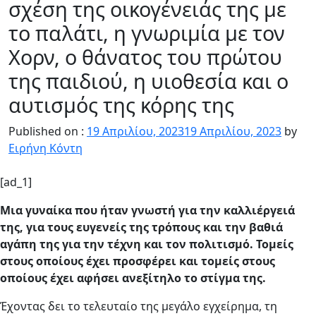
σχέση της οικογένειάς της με
το παλάτι, η γνωριμία με τον
Χορν, ο θάνατος του πρώτου
της παιδιού, η υιοθεσία και ο
αυτισμός της κόρης της
Published on :
19 Απριλίου, 2023
19 Απριλίου, 2023
by
Ειρήνη Κόντη
[ad_1]
Μια γυναίκα που ήταν γνωστή για την καλλιέργειά
της, για τους ευγενείς της τρόπους και την βαθιά
αγάπη της για την τέχνη και τον πολιτισμό. Τομείς
στους οποίους έχει προσφέρει και τομείς στους
οποίους έχει αφήσει ανεξίτηλο το στίγμα της.
Έχοντας δει το τελευταίο της μεγάλο εγχείρημα, τη