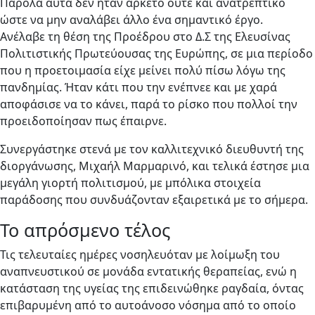
Παρόλα αυτά δεν ήταν αρκετό ούτε και ανατρεπτικό
ώστε να μην αναλάβει άλλο ένα σημαντικό έργο.
Ανέλαβε τη θέση της Προέδρου στο Δ.Σ της Ελευσίνας
Πολιτιστικής Πρωτεύουσας της Ευρώπης, σε μια περίοδο
που η προετοιμασία είχε μείνει πολύ πίσω λόγω της
πανδημίας. Ήταν κάτι που την ενέπνεε και με χαρά
αποφάσισε να το κάνει, παρά το ρίσκο που πολλοί την
προειδοποίησαν πως έπαιρνε.
Συνεργάστηκε στενά με τον καλλιτεχνικό διευθυντή της
διοργάνωσης, Μιχαήλ Μαρμαρινό, και τελικά έστησε μια
μεγάλη γιορτή πολιτισμού, με μπόλικα στοιχεία
παράδοσης που συνδυάζονταν εξαιρετικά με το σήμερα.
Το απρόσμενο τέλος
Τις τελευταίες ημέρες νοσηλευόταν με λοίμωξη του
αναπνευστικού σε μονάδα εντατικής θεραπείας, ενώ η
κατάσταση της υγείας της επιδεινώθηκε ραγδαία, όντας
επιβαρυμένη από το αυτοάνοσο νόσημα από το οποίο