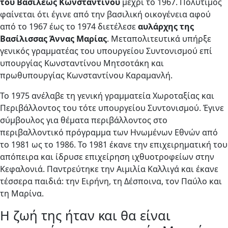
του Βασιλέως Κωνσταντίνου
μέχρι το 1967. Πολύτιμος
φαίνεται ότι έγινε από την βασιλική οικογένεια αφού
από το 1967 έως το 1974 διετέλεσε
αυλάρχης της
Βασίλισσας Άννας Μαρίας
. Μεταπολιτευτικά υπήρξε
γενικός γραμματέας του υπουργείου Συντονισμού επί
υπουργίας Κωνσταντίνου Μητσοτάκη και
πρωθυπουργίας Κωνσταντίνου Καραμανλή.
Το 1975 ανέλαβε τη γενική γραμματεία Χωροταξίας και
Περιβάλλοντος του τότε υπουργείου Συντονισμού. Έγινε
σύμβουλος για θέματα περιβάλλοντος στο
περιβαλλοντικό πρόγραμμα των Ηνωμένων Εθνών από
το 1981 ως το 1986. Το 1981 έκανε την επιχειρηματική του
απόπειρα και ίδρυσε επιχείρηση ιχθυοτροφείων στην
Κεφαλονιά. Παντρεύτηκε την Αιμιλία Καλλιγά και έκανε
τέσσερα παιδιά: την Ειρήνη, τη Δέσποινα, τον Παύλο και
τη Μαρίνα.
Η ζωή της ήταν και θα είναι