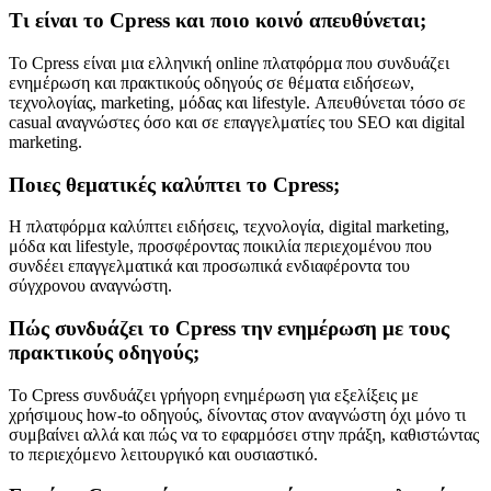
Τι είναι το Cpress και ποιο κοινό απευθύνεται;
Το Cpress είναι μια ελληνική online πλατφόρμα που συνδυάζει
ενημέρωση και πρακτικούς οδηγούς σε θέματα ειδήσεων,
τεχνολογίας, marketing, μόδας και lifestyle. Απευθύνεται τόσο σε
casual αναγνώστες όσο και σε επαγγελματίες του SEO και digital
marketing.
Ποιες θεματικές καλύπτει το Cpress;
Η πλατφόρμα καλύπτει ειδήσεις, τεχνολογία, digital marketing,
μόδα και lifestyle, προσφέροντας ποικιλία περιεχομένου που
συνδέει επαγγελματικά και προσωπικά ενδιαφέροντα του
σύγχρονου αναγνώστη.
Πώς συνδυάζει το Cpress την ενημέρωση με τους
πρακτικούς οδηγούς;
Το Cpress συνδυάζει γρήγορη ενημέρωση για εξελίξεις με
χρήσιμους how-to οδηγούς, δίνοντας στον αναγνώστη όχι μόνο τι
συμβαίνει αλλά και πώς να το εφαρμόσει στην πράξη, καθιστώντας
το περιεχόμενο λειτουργικό και ουσιαστικό.