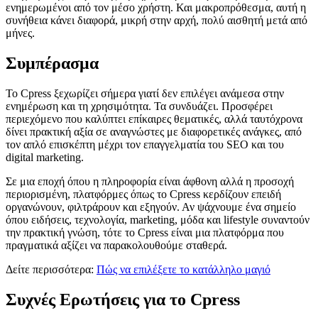
ενημερωμένοι από τον μέσο χρήστη. Και μακροπρόθεσμα, αυτή η
συνήθεια κάνει διαφορά, μικρή στην αρχή, πολύ αισθητή μετά από
μήνες.
Συμπέρασμα
Το Cpress ξεχωρίζει σήμερα γιατί δεν επιλέγει ανάμεσα στην
ενημέρωση και τη χρησιμότητα. Τα συνδυάζει. Προσφέρει
περιεχόμενο που καλύπτει επίκαιρες θεματικές, αλλά ταυτόχρονα
δίνει πρακτική αξία σε αναγνώστες με διαφορετικές ανάγκες, από
τον απλό επισκέπτη μέχρι τον επαγγελματία του SEO και του
digital marketing.
Σε μια εποχή όπου η πληροφορία είναι άφθονη αλλά η προσοχή
περιορισμένη, πλατφόρμες όπως το Cpress κερδίζουν επειδή
οργανώνουν, φιλτράρουν και εξηγούν. Αν ψάχνουμε ένα σημείο
όπου ειδήσεις, τεχνολογία, marketing, μόδα και lifestyle συναντούν
την πρακτική γνώση, τότε το Cpress είναι μια πλατφόρμα που
πραγματικά αξίζει να παρακολουθούμε σταθερά.
Δείτε περισσότερα:
Πώς να επιλέξετε το κατάλληλο μαγιό
Συχνές Ερωτήσεις για το Cpress