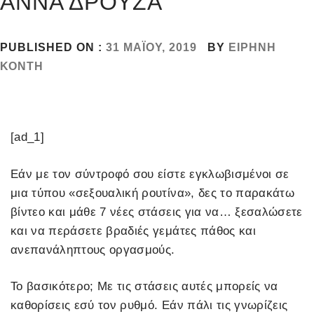
ΑΝΝΑ ΔΡΟΥΖΑ
PUBLISHED ON :
31 ΜΑΪ́ΟΥ, 2019
BY
ΕΙΡΉΝΗ
ΚΌΝΤΗ
[ad_1]
Εάν με τον σύντροφό σου είστε εγκλωβισμένοι σε
μια τύπου «σεξουαλική ρουτίνα», δες το παρακάτω
βίντεο και μάθε 7 νέες στάσεις για να… ξεσαλώσετε
και να περάσετε βραδιές γεμάτες πάθος και
ανεπανάληπτους οργασμούς.
Το βασικότερο; Με τις στάσεις αυτές μπορείς να
καθορίσεις εσύ τον ρυθμό. Εάν πάλι τις γνωρίζεις