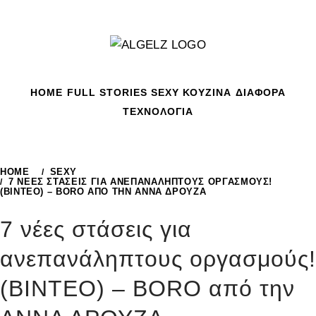
Skip
to
content
HOME
FULL STORIES
SEXY
ΚΟΥΖΙΝΑ
ΔΙΑΦΟΡΑ
ΤΕΧΝΟΛΟΓΙΑ
HOME
SEXY
7 ΝΈΕΣ ΣΤΆΣΕΙΣ ΓΙΑ ΑΝΕΠΑΝΆΛΗΠΤΟΥΣ ΟΡΓΑΣΜΟΎΣ!
(ΒΙΝΤΕΟ) – BORO ΑΠΌ ΤΗΝ ΑΝΝΑ ΔΡΟΥΖΑ
7 νέες στάσεις για
ανεπανάληπτους οργασμούς!
(ΒΙΝΤΕΟ) – BORO από την