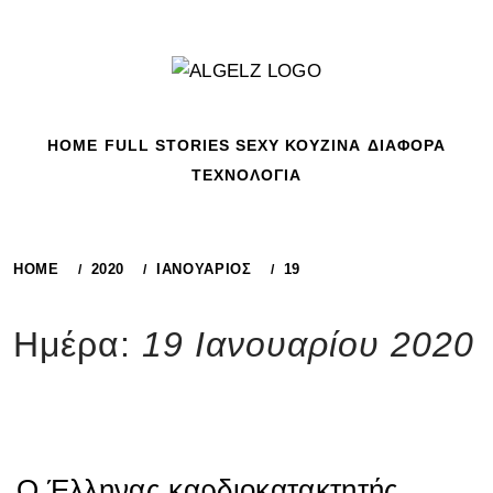
Skip
to
content
HOME
FULL STORIES
SEXY
ΚΟΥΖΙΝΑ
ΔΙΑΦΟΡΑ
ΤΕΧΝΟΛΟΓΙΑ
HOME
2020
ΙΑΝΟΥΆΡΙΟΣ
19
Ημέρα:
19 Ιανουαρίου 2020
Ο Έλληνας καρδιοκατακτητής