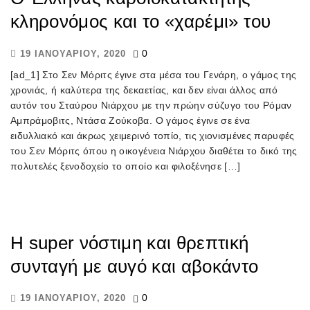
κληρονόμος και το «χαρέμι» του
0
19 ΙΑΝΟΥΑΡΊΟΥ, 2020
[ad_1] Στο Σεν Μόριτς έγινε στα μέσα του Γενάρη, ο γάμος της
χρονιάς, ή καλύτερα της δεκαετίας, και δεν είναι άλλος από
αυτόν του Σταύρου Νιάρχου με την πρώην σύζυγο του Ρόμαν
Αμπράμοβιτς, Ντάσα Ζούκοβα. Ο γάμος έγινε σε ένα
ειδυλλιακό και άκρως χειμερινό τοπίο, τις χιονισμένες παρυφές
του Σεν Μόριτς όπου η οικογένεια Νιάρχου διαθέτει το δικό της
πολυτελές ξενοδοχείο το οποίο και φιλοξένησε […]
Η super νόστιμη και θρεπτική
συνταγή με αυγό και αβοκάντο
0
19 ΙΑΝΟΥΑΡΊΟΥ, 2020