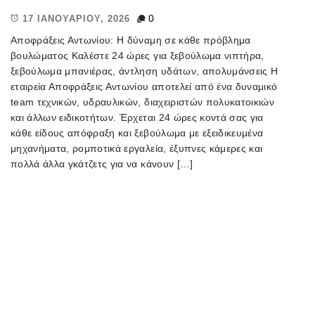
0
17 ΙΑΝΟΥΑΡΊΟΥ, 2026
Αποφράξεις Αντωνίου: Η δύναμη σε κάθε πρόβλημα
βουλώματος Καλέστε 24 ώρες για ξεβούλωμα νιπτήρα,
ξεβούλωμα μπανιέρας, άντληση υδάτων, απολυμάνσεις Η
εταιρεία Αποφράξεις Αντωνίου αποτελεί από ένα δυναμικό
team τεχνικών, υδραυλικών, διαχειριστών πολυκατοικιών
και άλλων ειδικοτήτων. Έρχεται 24 ώρες κοντά σας για
κάθε είδους απόφραξη και ξεβούλωμα με εξειδικευμένα
μηχανήματα, ρομποτικά εργαλεία, έξυπνες κάμερες και
πολλά άλλα γκάτζετς για να κάνουν […]