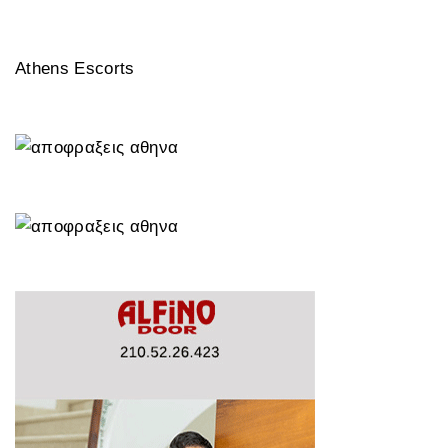
Athens Escorts