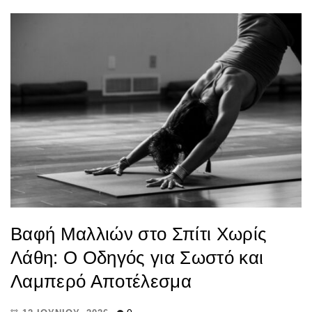
Βαφή Μαλλιών στο Σπίτι Χωρίς
Λάθη: Ο Οδηγός για Σωστό και
Λαμπερό Αποτέλεσμα