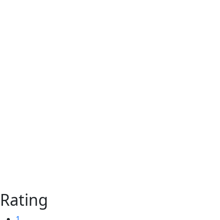
Rating
1