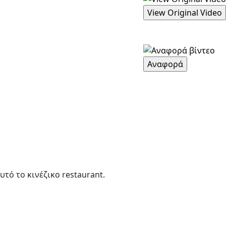
τό το κινέζικο restaurant.