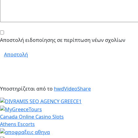
Αποστολή ειδοποίησης σε περίπτωση νέων σχολίων
Αποστολή
Υποστηρίζεται από το
hwdVideoShare
Canada Online Casino Slots
Athens Escorts