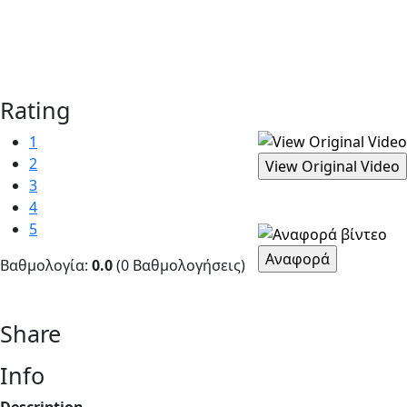
Rating
1
2
3
4
5
Βαθμολογία:
0.0
(0 Βαθμολογήσεις)
Share
Info
Description