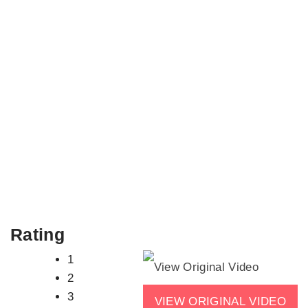
Rating
1
2
3