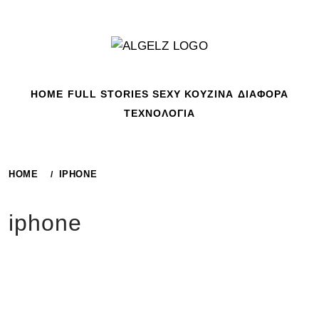
Skip
to
content
HOME
FULL STORIES
SEXY
ΚΟΥΖΙΝΑ
ΔΙΑΦΟΡΑ
ΤΕΧΝΟΛΟΓΙΑ
HOME
IPHONE
iphone