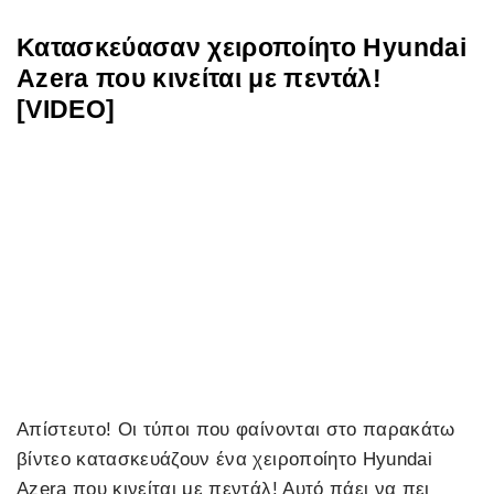
Κατασκεύασαν χειροποίητο Hyundai
Azera που κινείται με πεντάλ!
[VIDEO]
Απίστευτο! Οι τύποι που φαίνονται στο παρακάτω
βίντεο κατασκευάζουν ένα χειροποίητο Hyundai
Azera που κινείται με πεντάλ! Αυτό πάει να πει