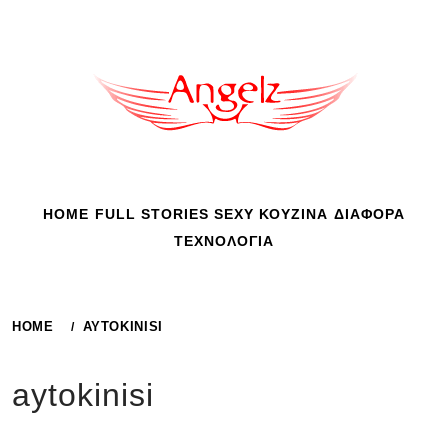
Skip
to
content
HOME
FULL STORIES
SEXY
ΚΟΥΖΙΝΑ
ΔΙΑΦΟΡΑ
ΤΕΧΝΟΛΟΓΙΑ
HOME
AYTOKINISI
aytokinisi